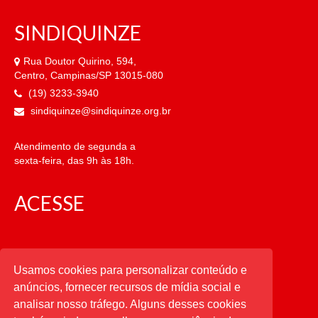
SINDIQUINZE
Rua Doutor Quirino, 594,
Centro, Campinas/SP 13015-080
(19) 3233-3940
sindiquinze@sindiquinze.org.br
Atendimento de segunda a
sexta-feira, das 9h às 18h.
ACESSE
CATEGORIAS
Usamos cookies para personalizar conteúdo e
anúncios, fornecer recursos de mídia social e
CATEGORIAS
analisar nosso tráfego. Alguns desses cookies