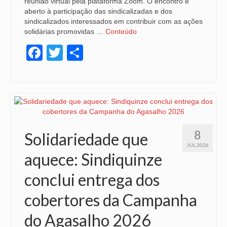
reunião virtual pela plataforma Zoom. O encontro é
aberto à participação das sindicalizadas e dos
sindicalizados interessados em contribuir com as ações
solidárias promovidas …
Conteúdo
Facebook
Twitter
Share
8
Solidariedade que
JUL 2026
aquece: Sindiquinze
conclui entrega dos
cobertores da Campanha
do Agasalho 2026