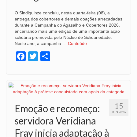
O Sindiquinze concluiu, nesta quarta-feira (08), a
entrega dos cobertores e demais doações arrecadadas
durante a Campanha do Agasalho e Cobertores 2026,
encerrando mais uma edição de uma importante ação
solidária promovida pelo Núcleo de Solidariedade.
Neste ano, a campanha …
Conteúdo
Facebook
Twitter
Share
15
Emoção e recomeço:
JUN 2026
servidora Veridiana
Fray inicia adaptação à