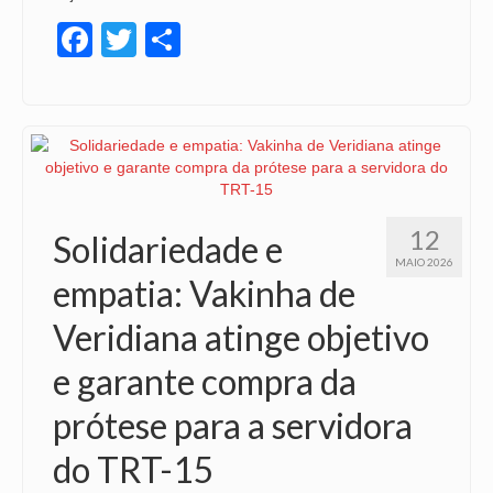
Facebook
Twitter
Share
12
Solidariedade e
MAIO 2026
empatia: Vakinha de
Veridiana atinge objetivo
e garante compra da
prótese para a servidora
do TRT-15