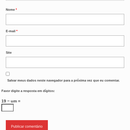
Nome
*
E-mail
*
Site
Salvar meus dados neste navegador para a próxima vez que eu comentar.
Favor digite a resposta em dígitos:
19 − um =