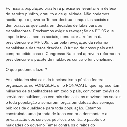
Por isso a população brasileira precisa se levantar em defesa
OFICIAIS DE JUSTIÇA
do serviço público, gratuito e de qualidade. Não podemos
aceitar que o governo Temer destrua conquistas sociais e
SAÚDE
democráticas que custaram décadas de lutas para os
trabalhadores. Precisamos exigir a revogação da EC 95 que
SOLIDARIEDADE
impede investimentos sociais, denunciar a reforma da
previdência e a MP 805, lutar pela revogação da reforma
TÉCNICOS JUDICIÁRIOS
trabalhista e das terceirizações. O futuro de nosso país está
comprometido caso o Congresso Nacional aprove a reforma da
TECNOLOGIA DA INFORMAÇÃO
previdência e o pacote de maldades contra o funcionalismo.
O que podemos fazer?
As entidades sindicais do funcionalismo público federal
organizadas no FONASEFE e no FONACATE, que representam
milhares de trabalhadores em todo o país, convocam tod@s os
servidores públicos, as centrais sindicais, os movimentos sociais
e toda população a somarem forças em defesa dos serviços
públicos de qualidade para toda população. Estamos
construindo uma jornada de lutas contra o desmonte e a
privatização dos serviços públicos e contra o pacote de
maldades do governo Temer contra os direitos do