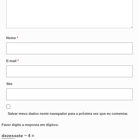
Nome
*
E-mail
*
Site
Salvar meus dados neste navegador para a próxima vez que eu comentar.
Favor digite a resposta em dígitos:
dezessete − 4 =