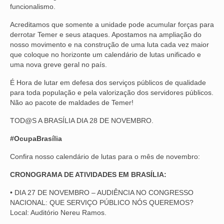
funcionalismo.
Acreditamos que somente a unidade pode acumular forças para
derrotar Temer e seus ataques. Apostamos na ampliação do
nosso movimento e na construção de uma luta cada vez maior
que coloque no horizonte um calendário de lutas unificado e
uma nova greve geral no país.
É Hora de lutar em defesa dos serviços públicos de qualidade
para toda população e pela valorização dos servidores públicos.
Não ao pacote de maldades de Temer!
TOD@S A BRASÍLIA DIA 28 DE NOVEMBRO.
#OcupaBrasília
Confira nosso calendário de lutas para o mês de novembro:
CRONOGRAMA DE ATIVIDADES EM BRASÍLIA:
• DIA 27 DE NOVEMBRO – AUDIÊNCIA NO CONGRESSO
NACIONAL: QUE SERVIÇO PÚBLICO NÓS QUEREMOS?
Local: Auditório Nereu Ramos.