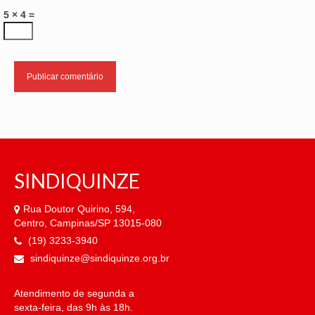
5 × 4 =
SINDIQUINZE
Rua Doutor Quirino, 594,
Centro, Campinas/SP 13015-080
(19) 3233-3940
sindiquinze@sindiquinze.org.br
Atendimento de segunda a
sexta-feira, das 9h às 18h.