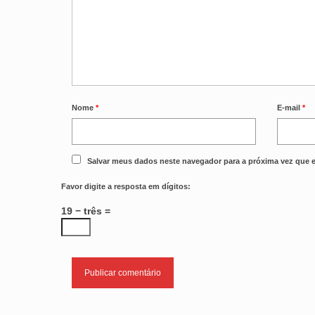
Nome
*
E-mail
*
Salvar meus dados neste navegador para a próxima vez que 
Favor digite a resposta em dígitos:
19 − três =