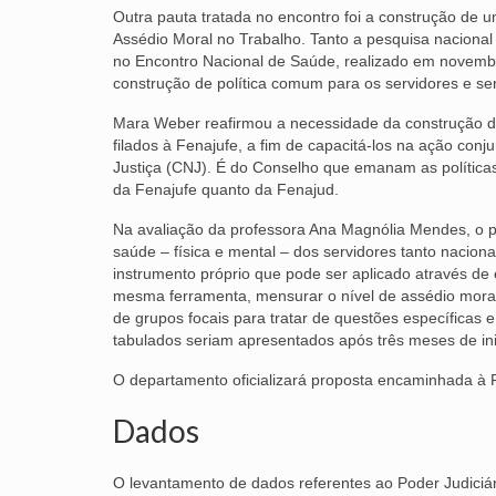
Outra pauta tratada no encontro foi a construção de 
Assédio Moral no Trabalho. Tanto a pesquisa nacional
no Encontro Nacional de Saúde, realizado em novembr
construção de política comum para os servidores e ser
Mara Weber reafirmou a necessidade da construção d
filados à Fenajufe, a fim de capacitá-los na ação con
Justiça (CNJ). É do Conselho que emanam as políticas
da Fenajufe quanto da Fenajud.
Na avaliação da professora Ana Magnólia Mendes, o pass
saúde – física e mental – dos servidores tanto nacion
instrumento próprio que pode ser aplicado através de 
mesma ferramenta, mensurar o nível de assédio moral a
de grupos focais para tratar de questões específicas 
tabulados seriam apresentados após três meses de ini
O departamento oficializará proposta encaminhada à 
Dados
O levantamento de dados referentes ao Poder Judiciá