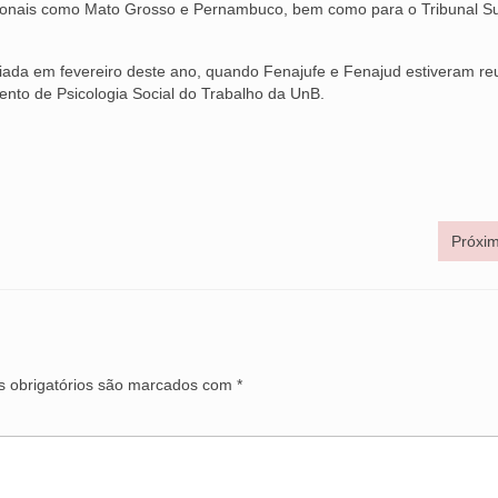
egionais como Mato Grosso e Pernambuco, bem como para o Tribunal Su
iciada em fevereiro deste ano, quando Fenajufe e Fenajud estiveram re
to de Psicologia Social do Trabalho da UnB.
Próxim
 obrigatórios são marcados com
*