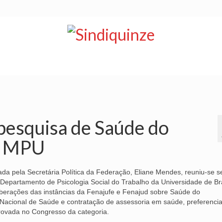
NOTÍCIAS
BOLETIM
VÍDEOS
CONVÊNIOS
pesquisa de Saúde do
e MPU
a pela Secretária Política da Federação, Eliane Mendes, reuniu-se 
epartamento de Psicologia Social do Trabalho da Universidade de Bra
iberações das instâncias da Fenajufe e Fenajud sobre Saúde do
a Nacional de Saúde e contratação de assessoria em saúde, preferenci
rovada no Congresso da categoria.