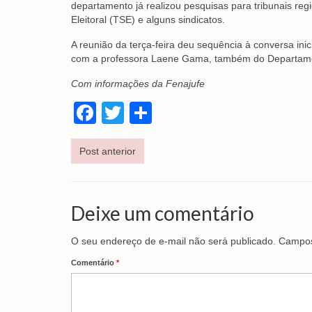
departamento já realizou pesquisas para tribunais r
Eleitoral (TSE) e alguns sindicatos.
A reunião da terça-feira deu sequência à conversa in
com a professora Laene Gama, também do Departamen
Com informações da Fenajufe
Facebook
Twitter
Share
Post anterior
Deixe um comentário
O seu endereço de e-mail não será publicado.
Campos
Comentário
*