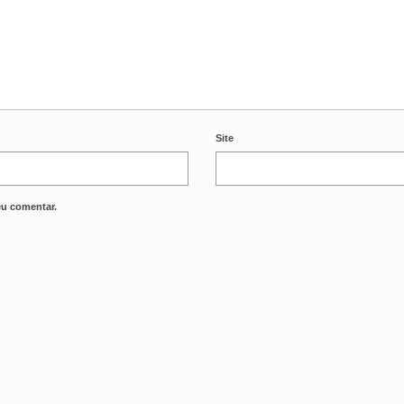
Site
eu comentar.