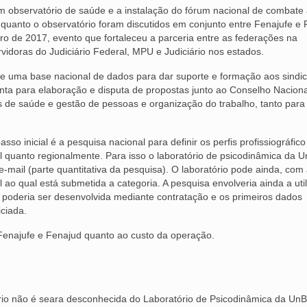
um observatório de saúde e a instalação do fórum nacional de combate
 quanto o observatório foram discutidos em conjunto entre Fenajufe e
o de 2017, evento que fortaleceu a parceria entre as federações na
vidoras do Judiciário Federal, MPU e Judiciário nos estados.
e uma base nacional de dados para dar suporte e formação aos sindic
junta para elaboração e disputa de propostas junto ao Conselho Nacion
 de saúde e gestão de pessoas e organização do trabalho, tanto para
o inicial é a pesquisa nacional para definir os perfis profissiográfico
al quanto regionalmente. Para isso o laboratório de psicodinâmica da 
e-mail (parte quantitativa da pesquisa). O laboratório pode ainda, com
o qual está submetida a categoria. A pesquisa envolveria ainda a uti
e poderia ser desenvolvida mediante contratação e os primeiros dados
ciada.
Fenajufe e Fenajud quanto ao custo da operação.
rio não é seara desconhecida do Laboratório de Psicodinâmica da UnB