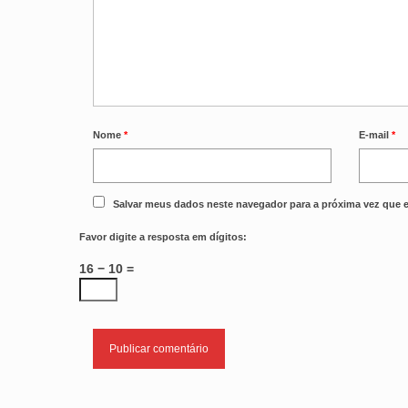
Nome
*
E-mail
*
Salvar meus dados neste navegador para a próxima vez que 
Favor digite a resposta em dígitos:
16 − 10 =