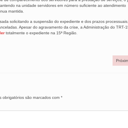
 mantendo na unidade servidores em número suficiente ao atendimento
inua mantida.
da solicitando a suspensão do expediente e dos prazos processuais
nceladas. Apesar do agravamento da crise, a Administração do TRT-1
der
totalmente o expediente na 15ª Região.
Próxim
 obrigatórios são marcados com
*