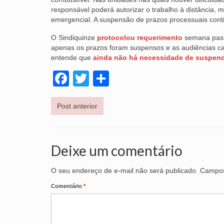
responsável poderá autorizar o trabalho à distância,
emergencial. A suspensão de prazos processuais cont
O Sindiquinze
protocolou requerimento
semana passa
apenas os prazos foram suspensos e as audiências ca
entende que
ainda não há necessidade de suspen
Facebook
Twitter
Share
Post anterior
Deixe um comentário
O seu endereço de e-mail não será publicado.
Campos
Comentário
*