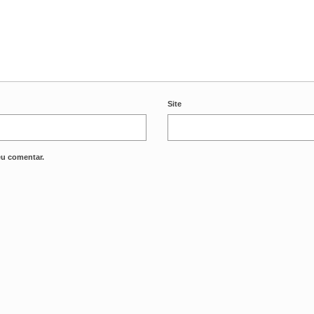
Site
eu comentar.