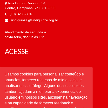
Rua Doutor Quirino, 594,
Centro, Campinas/SP 13015-080
(19) 3233-3940
sindiquinze@sindiquinze.org.br
Atendimento de segunda a
sexta-feira, das 9h às 18h.
ACESSE
CATEGORIAS
Usamos cookies para personalizar conteúdo e
anúncios, fornecer recursos de mídia social e
CATEGORIAS
analisar nosso tráfego. Alguns desses cookies
também ajudam a melhorar a experiência do
usuário em nossos sites, auxiliam na navegação
PESQUISAR
e na capacidade de fornecer feedback e