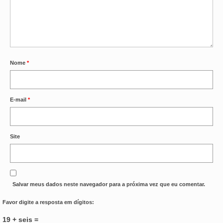
Nome
*
E-mail
*
Site
Salvar meus dados neste navegador para a próxima vez que eu comentar.
Favor digite a resposta em dígitos:
19 + seis =