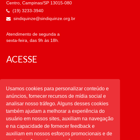
Centro, Campinas/SP 13015-080
(19) 3233-3940
sindiquinze@sindiquinze.org.br
Atendimento de segunda a
sexta-feira, das 9h às 18h.
ACESSE
CATEGORIAS
Usamos cookies para personalizar conteúdo e
anúncios, fornecer recursos de mídia social e
CATEGORIAS
analisar nosso tráfego. Alguns desses cookies
também ajudam a melhorar a experiência do
usuário em nossos sites, auxiliam na navegação
PESQUISAR
e na capacidade de fornecer feedback e
auxiliam em nossos esforços promocionais e de
Buscar
por: