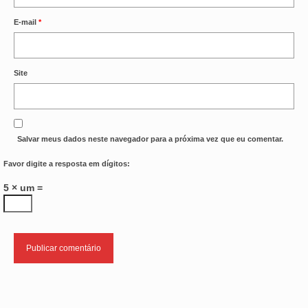
E-mail
*
Site
Salvar meus dados neste navegador para a próxima vez que eu comentar.
Favor digite a resposta em dígitos:
5 × um =