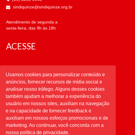
sindiquinze@sindiquinze.org.br
Atendimento de segunda a
sexta-feira, das 9h às 18h.
ACESSE
CATEGORIAS
Usamos cookies para personalizar conteúdo e
anúncios, fornecer recursos de mídia social e
CATEGORIAS
analisar nosso tráfego. Alguns desses cookies
também ajudam a melhorar a experiência do
usuário em nossos sites, auxiliam na navegação
PESQUISAR
e na capacidade de fornecer feedback e
auxiliam em nossos esforços promocionais e de
Buscar
por:
marketing. Ao continuar, você concorda com a
nossa política de privacidade.