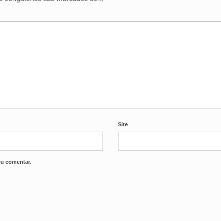
Site
eu comentar.