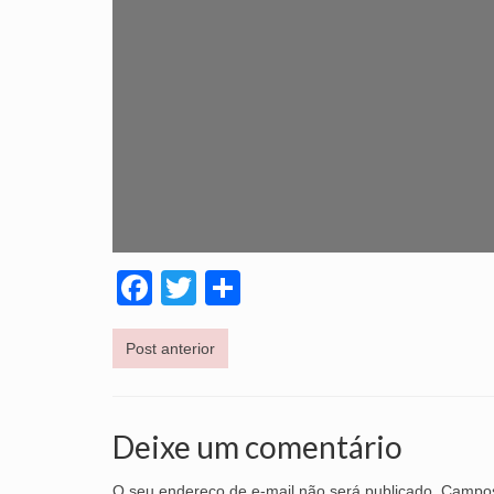
Facebook
Twitter
Share
Post anterior
Deixe um comentário
O seu endereço de e-mail não será publicado.
Campos