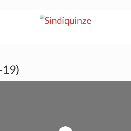
NOTÍCIAS
BOLETIM
VÍDEOS
CONVÊNIOS
-19)