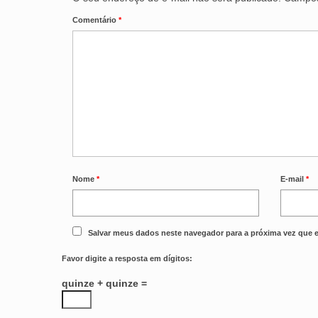
Comentário
*
Nome
*
E-mail
*
Salvar meus dados neste navegador para a próxima vez que 
Favor digite a resposta em dígitos:
quinze + quinze =