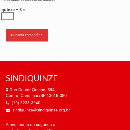
quinze − 8 =
SINDIQUINZE
Rua Doutor Quirino, 594,
Centro, Campinas/SP 13015-080
(19) 3233-3940
sindiquinze@sindiquinze.org.br
Atendimento de segunda a