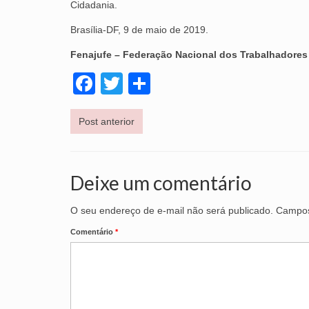
Cidadania.
Brasília-DF, 9 de maio de 2019.
Fenajufe – Federação Nacional dos Trabalhadores d
Facebook
Twitter
Share
Post anterior
Deixe um comentário
O seu endereço de e-mail não será publicado.
Campos
Comentário
*