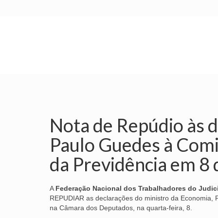
INÍCIO
SINDICATO
SUBSEDES
Nota de Repúdio às d
Paulo Guedes à Comi
da Previdência em 8 
A
Federação Nacional dos Trabalhadores do Judiciá
REPUDIAR as declarações do ministro da Economia, P
na Câmara dos Deputados, na quarta-feira, 8.