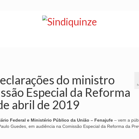
NOTÍCIAS
BOLETIM
VÍDEOS
CONVÊNIOS
eclarações do ministro
M
ssão Especial da Reforma
de abril de 2019
rio Federal e Ministério Público da União – Fenajufe
– vem a públ
aulo Guedes, em audiência na Comissão Especial da Reforma da Pre