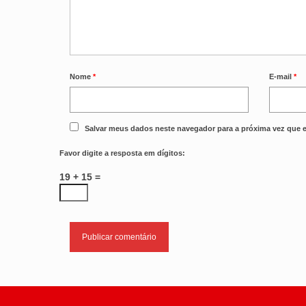
Nome
*
E-mail
*
Salvar meus dados neste navegador para a próxima vez que 
Favor digite a resposta em dígitos:
19 + 15 =