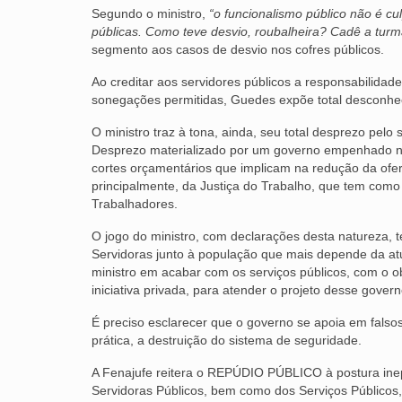
Segundo o ministro,
“o funcionalismo público não é cu
públicas. Como teve desvio, roubalheira? Cadê a turm
segmento aos casos de desvio nos cofres públicos.
Ao creditar aos servidores públicos a responsabilidade
sonegações permitidas, Guedes expõe total desconhec
O ministro traz à tona, ainda, seu total desprezo pelo 
Desprezo materializado por um governo empenhado no
cortes orçamentários que implicam na redução da ofert
principalmente, da Justiça do Trabalho, que tem como 
Trabalhadores.
O jogo do ministro, com declarações desta natureza, te
Servidoras junto à população que mais depende da atu
ministro em acabar com os serviços públicos, com o ob
iniciativa privada, para atender o projeto desse govern
É preciso esclarecer que o governo se apoia em falsos
prática, a destruição do sistema de seguridade.
A Fenajufe reitera o REPÚDIO PÚBLICO à postura inep
Servidoras Públicos, bem como dos Serviços Públicos,