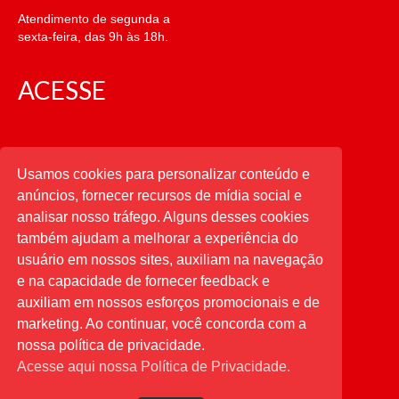
Atendimento de segunda a
sexta-feira, das 9h às 18h.
ACESSE
CATEGORIAS
Usamos cookies para personalizar conteúdo e
anúncios, fornecer recursos de mídia social e
CATEGORIAS
analisar nosso tráfego. Alguns desses cookies
também ajudam a melhorar a experiência do
usuário em nossos sites, auxiliam na navegação
PESQUISAR
e na capacidade de fornecer feedback e
auxiliam em nossos esforços promocionais e de
Buscar
por:
marketing. Ao continuar, você concorda com a
nossa política de privacidade.
Acesse aqui nossa Política de Privacidade.