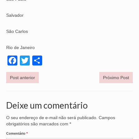
OFICIAIS DE JUSTIÇA
Salvador
SAÚDE
São Carlos
SOLIDARIEDADE
Rio de Janeiro
TÉCNICOS JUDICIÁRIOS
Facebook
Twitter
Share
TECNOLOGIA DA INFORMAÇÃO
Post anterior
Próximo Post
Deixe um comentário
O seu endereço de e-mail não será publicado.
Campos
obrigatórios são marcados com
*
Comentário
*