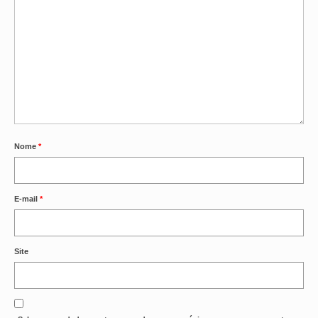
Nome
*
E-mail
*
Site