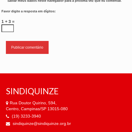
Salvar meus dados neste navegador para a próxima vez que eu comentar.
Favor digite a resposta em dígitos:
1 + 3 =
SINDIQUINZE
Rua Doutor Quirino, 594,
Centro, Campinas/SP 13015-080
(19) 3233-3940
sindiquinze@sindiquinze.org.br