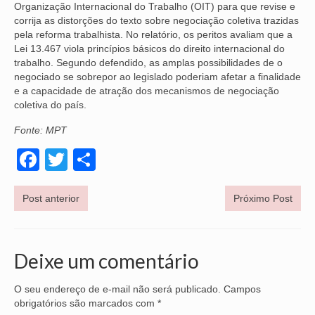
Organização Internacional do Trabalho (OIT) para que revise e
corrija as distorções do texto sobre negociação coletiva trazidas
OFICIAIS DE JUSTIÇA
pela reforma trabalhista. No relatório, os peritos avaliam que a
Lei 13.467 viola princípios básicos do direito internacional do
SAÚDE
trabalho. Segundo defendido, as amplas possibilidades de o
negociado se sobrepor ao legislado poderiam afetar a finalidade
SOLIDARIEDADE
e a capacidade de atração dos mecanismos de negociação
coletiva do país.
TÉCNICOS JUDICIÁRIOS
Fonte: MPT
TECNOLOGIA DA INFORMAÇÃO
Facebook
Twitter
Share
Post anterior
Próximo Post
Deixe um comentário
O seu endereço de e-mail não será publicado.
Campos
obrigatórios são marcados com
*