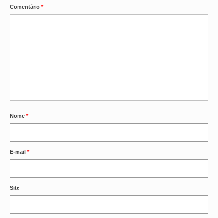
Comentário
*
Nome
*
E-mail
*
Site