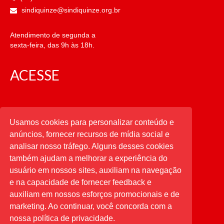
sindiquinze@sindiquinze.org.br
Atendimento de segunda a
sexta-feira, das 9h às 18h.
ACESSE
CATEGORIAS
Usamos cookies para personalizar conteúdo e
anúncios, fornecer recursos de mídia social e
CATEGORIAS
analisar nosso tráfego. Alguns desses cookies
também ajudam a melhorar a experiência do
usuário em nossos sites, auxiliam na navegação
PESQUISAR
e na capacidade de fornecer feedback e
auxiliam em nossos esforços promocionais e de
Buscar
por:
marketing. Ao continuar, você concorda com a
nossa política de privacidade.