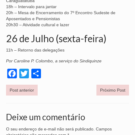
Caraguatatuba
18h – Intervalo para jantar
20h – Mesa de Encerramento do 7º Encontro Sudeste de
Aposentados e Pensionistas
20h30 – Atividade cultural e lazer
26 de Julho (sexta-feira)
11h – Retorno das delegações
Por Caroline P. Colombo, a serviço do Sindiquinze
Facebook
Twitter
Share
Post anterior
Próximo Post
Deixe um comentário
O seu endereço de e-mail não será publicado.
Campos
obrigatórios são marcados com
*