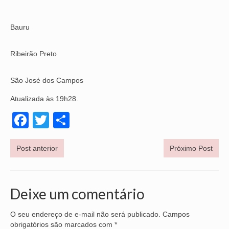
OFICIAIS DE JUSTIÇA
Bauru
SAÚDE
Ribeirão Preto
SOLIDARIEDADE
São José dos Campos
TÉCNICOS JUDICIÁRIOS
Atualizada às 19h28.
TECNOLOGIA DA INFORMAÇÃO
Facebook
Twitter
Share
Post anterior
Próximo Post
Deixe um comentário
O seu endereço de e-mail não será publicado.
Campos
obrigatórios são marcados com
*