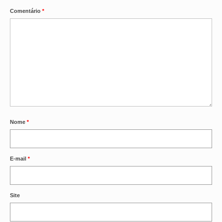
Comentário
*
Nome
*
E-mail
*
Site