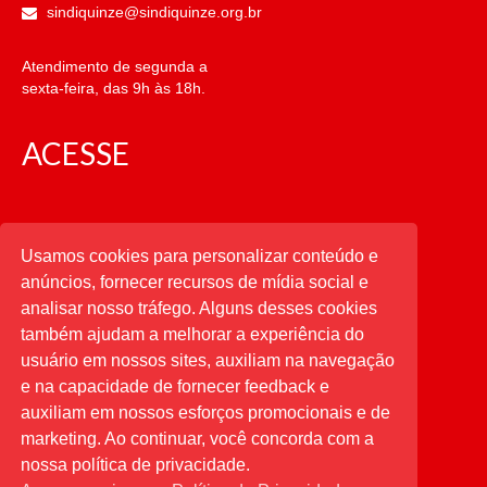
sindiquinze@sindiquinze.org.br
Atendimento de segunda a
sexta-feira, das 9h às 18h.
ACESSE
CATEGORIAS
Usamos cookies para personalizar conteúdo e
anúncios, fornecer recursos de mídia social e
CATEGORIAS
analisar nosso tráfego. Alguns desses cookies
também ajudam a melhorar a experiência do
usuário em nossos sites, auxiliam na navegação
PESQUISAR
e na capacidade de fornecer feedback e
auxiliam em nossos esforços promocionais e de
Buscar
por:
marketing. Ao continuar, você concorda com a
nossa política de privacidade.