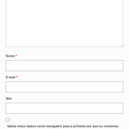
Nome
*
E-mail
*
Site
Salvar meus dados neste navegador para a próxima vez que eu comentar.