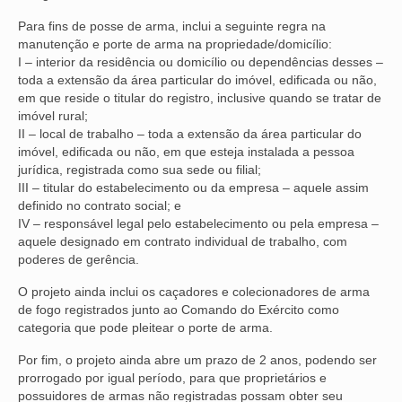
Para fins de posse de arma, inclui a seguinte regra na
manutenção e porte de arma na propriedade/domicílio:
I – interior da residência ou domicílio ou dependências desses –
toda a extensão da área particular do imóvel, edificada ou não,
em que reside o titular do registro, inclusive quando se tratar de
imóvel rural;
II – local de trabalho – toda a extensão da área particular do
imóvel, edificada ou não, em que esteja instalada a pessoa
jurídica, registrada como sua sede ou filial;
III – titular do estabelecimento ou da empresa – aquele assim
definido no contrato social; e
IV – responsável legal pelo estabelecimento ou pela empresa –
aquele designado em contrato individual de trabalho, com
poderes de gerência.
O projeto ainda inclui os caçadores e colecionadores de arma
de fogo registrados junto ao Comando do Exército como
categoria que pode pleitear o porte de arma.
Por fim, o projeto ainda abre um prazo de 2 anos, podendo ser
prorrogado por igual período, para que proprietários e
possuidores de armas não registradas possam obter seu