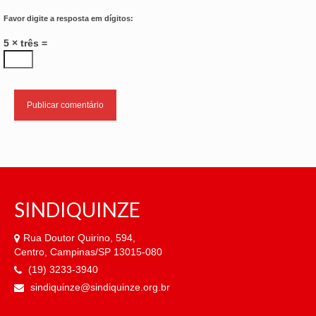
Favor digite a resposta em dígitos:
5 × três =
SINDIQUINZE
Rua Doutor Quirino, 594,
Centro, Campinas/SP 13015-080
(19) 3233-3940
sindiquinze@sindiquinze.org.br