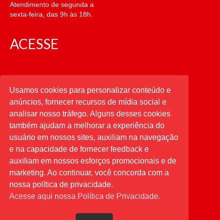
Atendimento de segunda a
sexta-feira, das 9h às 18h.
ACESSE
CATEGORIAS
Usamos cookies para personalizar conteúdo e
anúncios, fornecer recursos de mídia social e
CATEGORIAS
analisar nosso tráfego. Alguns desses cookies
também ajudam a melhorar a experiência do
usuário em nossos sites, auxiliam na navegação
PESQUISAR
e na capacidade de fornecer feedback e
auxiliam em nossos esforços promocionais e de
Buscar
por:
marketing. Ao continuar, você concorda com a
nossa política de privacidade.
Acesse aqui nossa Política de Privacidade.