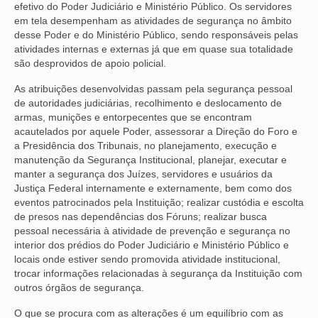
efetivo do Poder Judiciário e Ministério Público. Os servidores
em tela desempenham as atividades de segurança no âmbito
desse Poder e do Ministério Público, sendo responsáveis pelas
atividades internas e externas já que em quase sua totalidade
são desprovidos de apoio policial.
As atribuições desenvolvidas passam pela segurança pessoal
de autoridades judiciárias, recolhimento e deslocamento de
armas, munições e entorpecentes que se encontram
acautelados por aquele Poder, assessorar a Direção do Foro e
a Presidência dos Tribunais, no planejamento, execução e
manutenção da Segurança Institucional, planejar, executar e
manter a segurança dos Juízes, servidores e usuários da
Justiça Federal internamente e externamente, bem como dos
eventos patrocinados pela Instituição; realizar custódia e escolta
de presos nas dependências dos Fóruns; realizar busca
pessoal necessária à atividade de prevenção e segurança no
interior dos prédios do Poder Judiciário e Ministério Público e
locais onde estiver sendo promovida atividade institucional,
trocar informações relacionadas à segurança da Instituição com
outros órgãos de segurança.
O que se procura com as alterações é um equilíbrio com as