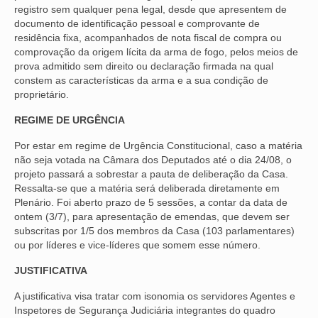
registro sem qualquer pena legal, desde que apresentem de
documento de identificação pessoal e comprovante de
residência fixa, acompanhados de nota fiscal de compra ou
comprovação da origem lícita da arma de fogo, pelos meios de
prova admitido sem direito ou declaração firmada na qual
constem as características da arma e a sua condição de
proprietário.
REGIME DE URGÊNCIA
Por estar em regime de Urgência Constitucional, caso a matéria
não seja votada na Câmara dos Deputados até o dia 24/08, o
projeto passará a sobrestar a pauta de deliberação da Casa.
Ressalta-se que a matéria será deliberada diretamente em
Plenário. Foi aberto prazo de 5 sessões, a contar da data de
ontem (3/7), para apresentação de emendas, que devem ser
subscritas por 1/5 dos membros da Casa (103 parlamentares)
ou por líderes e vice-líderes que somem esse número.
JUSTIFICATIVA
A justificativa visa tratar com isonomia os servidores Agentes e
Inspetores de Segurança Judiciária integrantes do quadro