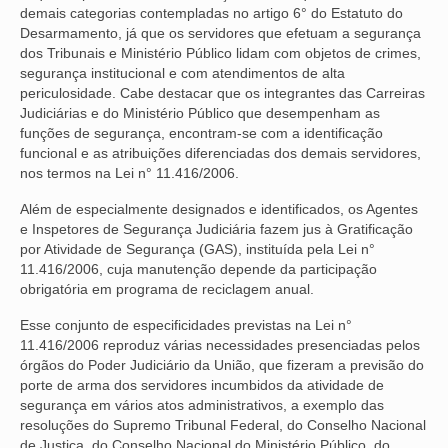
demais categorias contempladas no artigo 6° do Estatuto do
Desarmamento, já que os servidores que efetuam a segurança
dos Tribunais e Ministério Público lidam com objetos de crimes,
segurança institucional e com atendimentos de alta
periculosidade. Cabe destacar que os integrantes das Carreiras
Judiciárias e do Ministério Público que desempenham as
funções de segurança, encontram-se com a identificação
funcional e as atribuições diferenciadas dos demais servidores,
nos termos na Lei n° 11.416/2006.
Além de especialmente designados e identificados, os Agentes
e Inspetores de Segurança Judiciária fazem jus à Gratificação
por Atividade de Segurança (GAS), instituída pela Lei n°
11.416/2006, cuja manutenção depende da participação
obrigatória em programa de reciclagem anual.
Esse conjunto de especificidades previstas na Lei n°
11.416/2006 reproduz várias necessidades presenciadas pelos
órgãos do Poder Judiciário da União, que fizeram a previsão do
porte de arma dos servidores incumbidos da atividade de
segurança em vários atos administrativos, a exemplo das
resoluções do Supremo Tribunal Federal, do Conselho Nacional
de Justiça, do Conselho Nacional do Ministério Público, do