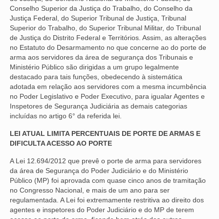
Conselho Superior da Justiça do Trabalho, do Conselho da
Justiça Federal, do Superior Tribunal de Justiça, Tribunal
Superior do Trabalho, do Superior Tribunal Militar, do Tribunal
de Justiça do Distrito Federal e Territórios. Assim, as alterações
no Estatuto do Desarmamento no que concerne ao do porte de
arma aos servidores da área de segurança dos Tribunais e
Ministério Público são dirigidas a um grupo legalmente
destacado para tais funções, obedecendo à sistemática
adotada em relação aos servidores com a mesma incumbência
no Poder Legislativo e Poder Executivo, para igualar Agentes e
Inspetores de Segurança Judiciária as demais categorias
incluídas no artigo 6° da referida lei.
LEI ATUAL LIMITA PERCENTUAIS DE PORTE DE ARMAS E
DIFICULTA ACESSO AO PORTE
A Lei 12.694/2012 que prevê o porte de arma para servidores
da área de Segurança do Poder Judiciário e do Ministério
Público (MP) foi aprovada com quase cinco anos de tramitação
no Congresso Nacional, e mais de um ano para ser
regulamentada. A Lei foi extremamente restritiva ao direito dos
agentes e inspetores do Poder Judiciário e do MP de terem