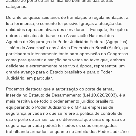
acesso ao porte de arma, ficando bem atrás das outras
categorias.
Durante os quase seis anos de tramitação e regulamentação, a
luta foi intensa, e somente foi possível graças a atuação das
entidades representativas dos servidores – Fenajufe, Sisejufe e
outros sindicatos de base e da Associação Nacional dos
Agentes de Segurança do Poder Judiciário Federal (Agepoljus)
– além da Associação dos Juízes Federais do Brasil (Ajufe), que
participaram intensamente tanto para aprovação no Congresso
como para garantir a sanção sem vetos ao texto que, embora
deficiente e extremamente restritivo à época, representou um
grande avanço para o Estado brasileiro e para o Poder
Judiciário, em particular.
Podemos destacar que a autorização do porte de arma,
inserida no Estatuto de Desarmamento (Lei 10.826/2003), é a
mais restritiva de todo o ordenamento jurídico brasileiro,
equiparando o Poder Judiciário e o MP às empresas de
segurança privada no que se refere à política de controle de
uso e porte de armas, com o diferencial que uma empresa de
segurança privada poderá ter todos os seus empregados
trabalhando armados, enquanto no âmbito dos Poder Judiciário