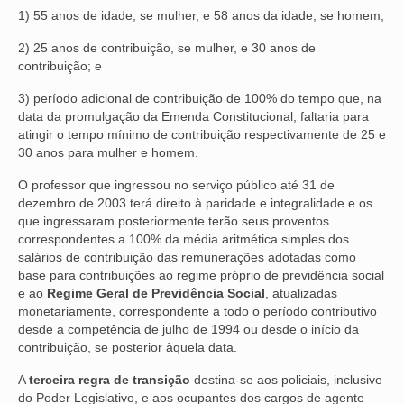
1) 55 anos de idade, se mulher, e 58 anos da idade, se homem;
2) 25 anos de contribuição, se mulher, e 30 anos de
contribuição; e
3) período adicional de contribuição de 100% do tempo que, na
data da promulgação da Emenda Constitucional, faltaria para
atingir o tempo mínimo de contribuição respectivamente de 25 e
30 anos para mulher e homem.
O professor que ingressou no serviço público até 31 de
dezembro de 2003 terá direito à paridade e integralidade e os
que ingressaram posteriormente terão seus proventos
correspondentes a 100% da média aritmética simples dos
salários de contribuição das remunerações adotadas como
base para contribuições ao regime próprio de previdência social
e ao
Regime Geral de Previdência Social
, atualizadas
monetariamente, correspondente a todo o período contributivo
desde a competência de julho de 1994 ou desde o início da
contribuição, se posterior àquela data.
A
terceira regra de transição
destina-se aos policiais, inclusive
do Poder Legislativo, e aos ocupantes dos cargos de agente