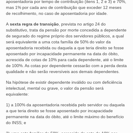
aposentadoria por tempo de contribuição (itens 1, 2 e 3) e 70%,
mas 1% por cada ano de contribuição que exceder 12 meses
de recolhimento, no caso de aposentadoria por idade.
A
sexta regra de transição
, prevista no artigo 24 do
substitutivo, trata da pensão por morte concedida a dependente
de segurado do regime próprio dos servidores públicos, a qual
será equivalente a uma cota família de 50% do valor da
aposentadoria recebida ou daquela a que teria direito se fosse
aposentado por incapacidade permanente na data do óbito,
acrescida de cotas de 10% para cada dependente, até o limite
de 100%. As cotas por dependente cessarão com a perda desta
qualidade e não serão reversíveis aos demais dependentes.
Na hipótese de existir dependente inválido ou com deficiência
intelectual, mental ou grave, o valor da pensão será
equivalente:
1) a 100% da aposentadoria recebida pelo servidor ou daquela
a que teria direito se fosse aposentado por incapacidade
permanente na data do óbito, até o limite máximo do benefício
do INSS; e