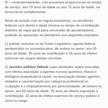
III – compulsoriamente, com proventos proporcionais ao tempo
de serviço, aos 70 anos de idade ou aos 75 anos de idade, na
forma de lei complementar.
Ainda de acordo com as regras transitórias, os servidores
federais com direito a idade mínima ou tempo de contribuição
distintos da regra geral para concessão de aposentadoria,
poderão se aposentar se atenderem aos seguintes requisitos:
1) policial, inclusive os do Poder Legislativo, agente federal
penitenciário ou socioeducativo, de ambos os sexos: aos 55
anos de idade, 30 anos de contribuição e 25 anos de efetivo
exercício em cargos destas carreiras;
2)
servidor público federal
cujas atividades sejam exercidas
com efetiva exposição a agentes nocivos químicos, físicos e
biológicos prejudiciais à saúde, ou associação destes agentes,
vedados a caracterização por categoria profissional ou
ocupação e o enquadramento por periculosidade, de ambos os
sexos: aos 60 anos de idade, 25 anos de efetiva exposição e
contribuição, 10 anos de efetivo exercício de serviço público e
cinco no cargo;