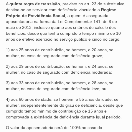
A
quinta regra de transição
, previsto no art. 23 do substitutivo,
destina-se ao servidor com deficiência vinculado a
Regime
Próprio de Previdência Social
, a quem é assegurada
aposentadoria na forma da Lei Complementar 141, de 8 de
maio de 2013, inclusive quanto aos critérios de cálculo dos
benefícios, desde que tenha cumprido o tempo mínimo de 10
anos de efetivo exercício no serviço público e cinco no cargo:
1) aos 25 anos de contribuição, se homem, e 20 anos, se
mulher, no caso de segurado com deficiência grave;
2) aos 29 anos de contribuição, se homem, e 24 anos, se
mulher, no caso de segurado com deficiência moderada;
3) aos 33 anos de contribuição, se homem, e 28 anos, se
mulher, no caso de segurado com deficiência leve; ou
4) aos 60 anos de idade, se homem, e 55 anos de idade, se
mulher, independentemente do grau de deficiência, desde que
cumprido tempo mínimo de contribuição de 15 anos e
comprovada a existência de deficiência durante igual período.
O valor da aposentadoria será de 100% no caso da