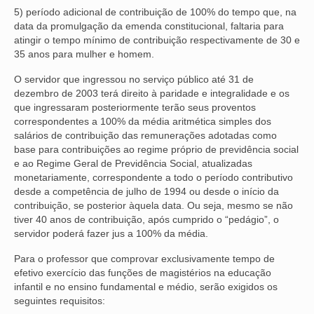
5) período adicional de contribuição de 100% do tempo que, na
data da promulgação da emenda constitucional, faltaria para
atingir o tempo mínimo de contribuição respectivamente de 30 e
35 anos para mulher e homem.
O servidor que ingressou no serviço público até 31 de
dezembro de 2003 terá direito à paridade e integralidade e os
que ingressaram posteriormente terão seus proventos
correspondentes a 100% da média aritmética simples dos
salários de contribuição das remunerações adotadas como
base para contribuições ao regime próprio de previdência social
e ao Regime Geral de Previdência Social, atualizadas
monetariamente, correspondente a todo o período contributivo
desde a competência de julho de 1994 ou desde o início da
contribuição, se posterior àquela data. Ou seja, mesmo se não
tiver 40 anos de contribuição, após cumprido o “pedágio”, o
servidor poderá fazer jus a 100% da média.
Para o professor que comprovar exclusivamente tempo de
efetivo exercício das funções de magistérios na educação
infantil e no ensino fundamental e médio, serão exigidos os
seguintes requisitos: