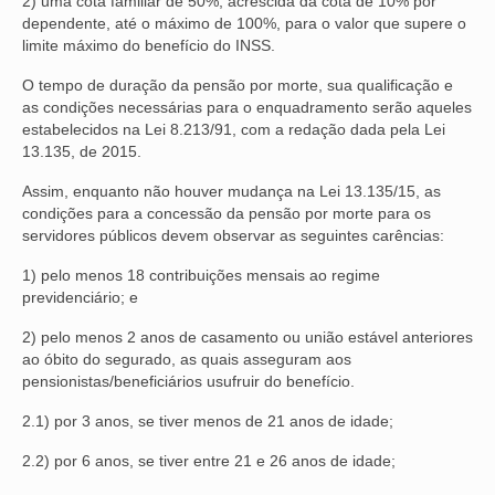
2) uma cota familiar de 50%, acrescida da cota de 10% por
dependente, até o máximo de 100%, para o valor que supere o
limite máximo do benefício do INSS.
O tempo de duração da pensão por morte, sua qualificação e
as condições necessárias para o enquadramento serão aqueles
estabelecidos na Lei 8.213/91, com a redação dada pela Lei
13.135, de 2015.
Assim, enquanto não houver mudança na Lei 13.135/15, as
condições para a concessão da pensão por morte para os
servidores públicos devem observar as seguintes carências:
1) pelo menos 18 contribuições mensais ao regime
previdenciário; e
2) pelo menos 2 anos de casamento ou união estável anteriores
ao óbito do segurado, as quais asseguram aos
pensionistas/beneficiários usufruir do benefício.
2.1) por 3 anos, se tiver menos de 21 anos de idade;
2.2) por 6 anos, se tiver entre 21 e 26 anos de idade;