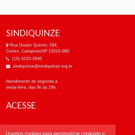
SINDIQUINZE
Rua Doutor Quirino, 594,
Centro, Campinas/SP 13015-080
(19) 3233-3940
sindiquinze@sindiquinze.org.br
Atendimento de segunda a
sexta-feira, das 9h às 18h.
ACESSE
CATEGORIAS
Usamos cookies para personalizar conteúdo e