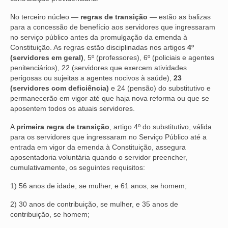
No terceiro núcleo —
regras de transição
— estão as balizas
para a concessão de benefício aos servidores que ingressaram
no serviço público antes da promulgação da emenda à
Constituição. As regras estão disciplinadas nos artigos
4º
(servidores em geral)
, 5º (professores), 6º (policiais e agentes
penitenciários), 22 (servidores que exercem atividades
perigosas ou sujeitas a agentes nocivos à saúde),
23
(servidores com deficiência)
e 24 (pensão) do substitutivo e
permanecerão em vigor até que haja nova reforma ou que se
aposentem todos os atuais servidores.
A
primeira regra de transição
, artigo 4º do substitutivo, válida
para os servidores que ingressaram no Serviço Público até a
entrada em vigor da emenda à Constituição, assegura
aposentadoria voluntária quando o servidor preencher,
cumulativamente, os seguintes requisitos:
1) 56 anos de idade, se mulher, e 61 anos, se homem;
2) 30 anos de contribuição, se mulher, e 35 anos de
contribuição, se homem;