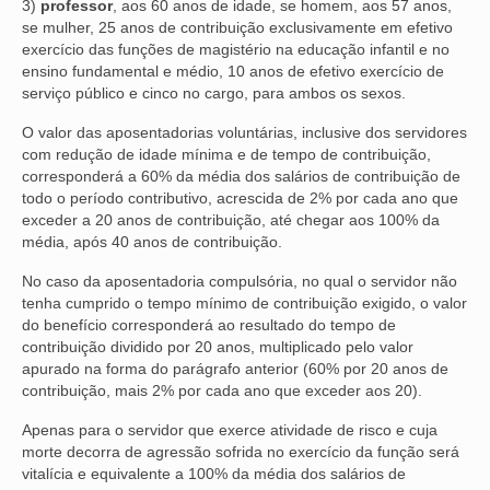
3)
professor
, aos 60 anos de idade, se homem, aos 57 anos,
se mulher, 25 anos de contribuição exclusivamente em efetivo
exercício das funções de magistério na educação infantil e no
ensino fundamental e médio, 10 anos de efetivo exercício de
serviço público e cinco no cargo, para ambos os sexos.
O valor das aposentadorias voluntárias, inclusive dos servidores
com redução de idade mínima e de tempo de contribuição,
corresponderá a 60% da média dos salários de contribuição de
todo o período contributivo, acrescida de 2% por cada ano que
exceder a 20 anos de contribuição, até chegar aos 100% da
média, após 40 anos de contribuição.
No caso da aposentadoria compulsória, no qual o servidor não
tenha cumprido o tempo mínimo de contribuição exigido, o valor
do benefício corresponderá ao resultado do tempo de
contribuição dividido por 20 anos, multiplicado pelo valor
apurado na forma do parágrafo anterior (60% por 20 anos de
contribuição, mais 2% por cada ano que exceder aos 20).
Apenas para o servidor que exerce atividade de risco e cuja
morte decorra de agressão sofrida no exercício da função será
vitalícia e equivalente a 100% da média dos salários de