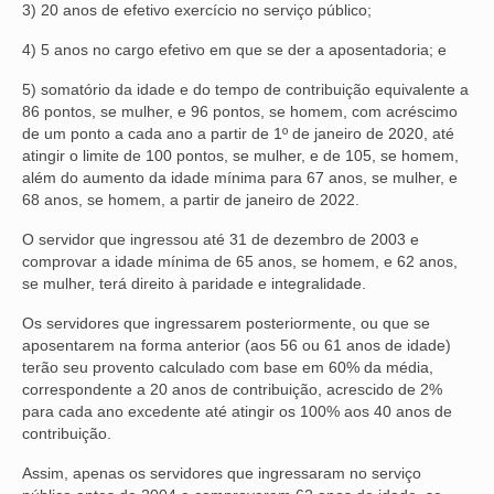
3) 20 anos de efetivo exercício no serviço público;
4) 5 anos no cargo efetivo em que se der a aposentadoria; e
5) somatório da idade e do tempo de contribuição equivalente a
86 pontos, se mulher, e 96 pontos, se homem, com acréscimo
de um ponto a cada ano a partir de 1º de janeiro de 2020, até
atingir o limite de 100 pontos, se mulher, e de 105, se homem,
além do aumento da idade mínima para 67 anos, se mulher, e
68 anos, se homem, a partir de janeiro de 2022.
O servidor que ingressou até 31 de dezembro de 2003 e
comprovar a idade mínima de 65 anos, se homem, e 62 anos,
se mulher, terá direito à paridade e integralidade.
Os servidores que ingressarem posteriormente, ou que se
aposentarem na forma anterior (aos 56 ou 61 anos de idade)
terão seu provento calculado com base em 60% da média,
correspondente a 20 anos de contribuição, acrescido de 2%
para cada ano excedente até atingir os 100% aos 40 anos de
contribuição.
Assim, apenas os servidores que ingressaram no serviço