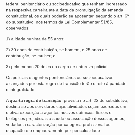
federal penitenciário ou socioeducativo que tenham ingressado
na respectiva carreira até a data da promulgação da emenda
constitucional, os quais poderão se aposentar, segundo o art. 6º
do substitutivo, nos termos da Lei Complementar 51/85,
observados:
1) a idade mínima de 55 anos;
2) 30 anos de contribuição, se homem, e 25 anos de
contribuição, se mulher; e
3) pelo menos 20 deles no cargo de natureza policial.
Os policiais e agentes penitenciários ou socioeducativos
alcançados por esta regra de transição terão direito à paridade
e integralidade.
A
quarta regra de transição
, prevista no art. 22 do substitutivo,
destina-se aos servidores cujas atividades sejam exercidas em
efetiva exposição a agentes nocivos químicos, físicos e
biológicos prejudiciais à saúde ou associação desses agentes,
vedados a caracterização por categoria profissional ou
ocupação e o enquadramento por periculosidade.