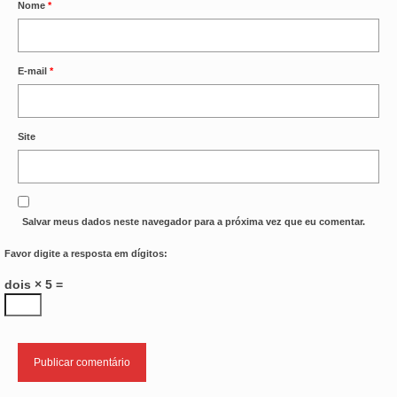
Nome
*
E-mail
*
Site
Salvar meus dados neste navegador para a próxima vez que eu comentar.
Favor digite a resposta em dígitos:
dois × 5 =