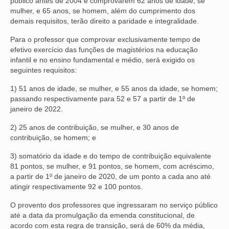
público antes de 2004 e comprovarem 62 anos de idade, se
mulher, e 65 anos, se homem, além do cumprimento dos
demais requisitos, terão direito a paridade e integralidade.
Para o professor que comprovar exclusivamente tempo de
efetivo exercício das funções de magistérios na educação
infantil e no ensino fundamental e médio, será exigido os
seguintes requisitos:
1) 51 anos de idade, se mulher, e 55 anos da idade, se homem;
passando respectivamente para 52 e 57 a partir de 1º de
janeiro de 2022.
2) 25 anos de contribuição, se mulher, e 30 anos de
contribuição, se homem; e
3) somatório da idade e do tempo de contribuição equivalente
81 pontos, se mulher, e 91 pontos, se homem, com acréscimo,
a partir de 1º de janeiro de 2020, de um ponto a cada ano até
atingir respectivamente 92 e 100 pontos.
O provento dos professores que ingressaram no serviço público
até a data da promulgação da emenda constitucional, de
acordo com esta regra de transição, será de 60% da média,