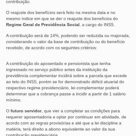
contribuição.
O reajuste dos benefícios será feito na mesma data e no
mesmo índice em que se der o reajuste dos benefícios do
Regime Geral de Previdência Social
, a cargo do INSS.
A contribuição será de 14%, podendo ser reduzida ou majorada,
considerando o valor da base de contribuição ou do benefício
recebido, de acordo com os seguintes critérios:
A contribuição do aposentado e pensionista que tenha
ingressado no serviço público antes da instituição da
previdência complementar incidirá sobre a parcela que excede
ao teto do INSS, porém se for demonstrado déficit atuarial do
respectivo regime previdenciário, lei complementar poderá
determinar que a cobrança passe a incidir a partir de 1 salário
mínimo.
O
futuro servidor
, que vier a completar as condições para
requerer aposentadoria e optar por continuar em atividade, de
acordo com as regras provisórias e até que a lei discipline a
matéria, terá direito a abono equivalente ao valor da sua
contribuição previdenciária.