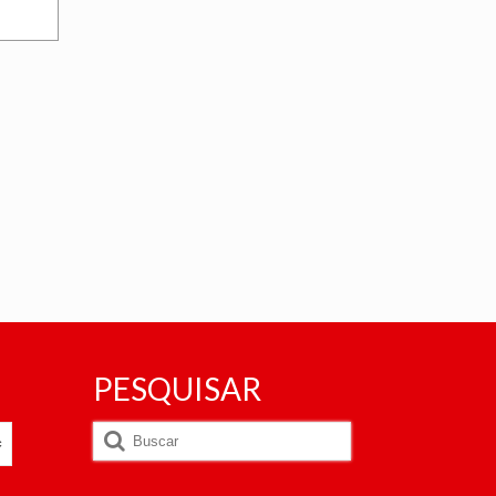
PESQUISAR
Buscar
por: