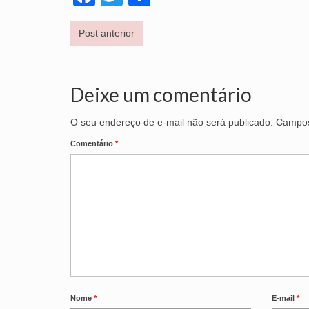
Post anterior
Deixe um comentário
O seu endereço de e-mail não será publicado.
Campos
Comentário
*
Nome
*
E-mail
*