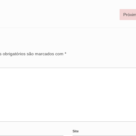
Próxim
 obrigatórios são marcados com
*
Site