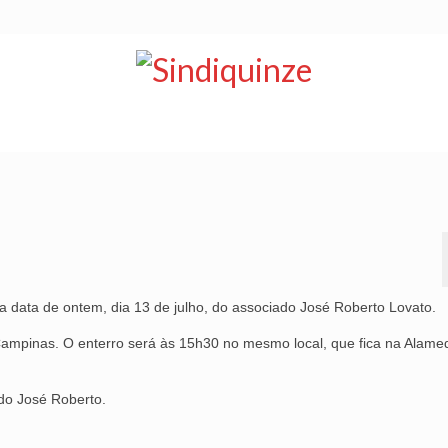
NOTÍCIAS
BOLETIM
VÍDEOS
CONVÊNIOS
 data de ontem, dia 13 de julho, do associado José Roberto Lovato.
 Campinas. O enterro será às 15h30 no mesmo local, que fica na Alame
ado José Roberto.