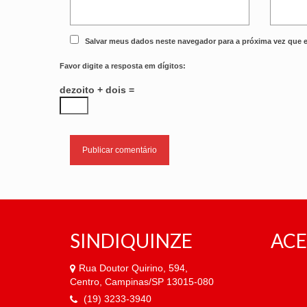
Salvar meus dados neste navegador para a próxima vez que 
Favor digite a resposta em dígitos:
dezoito + dois =
SINDIQUINZE
ACE
Rua Doutor Quirino, 594,
Centro, Campinas/SP 13015-080
(19) 3233-3940