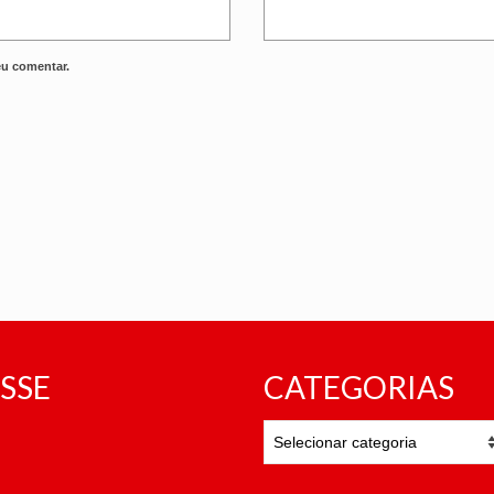
eu comentar.
SSE
CATEGORIAS
CATEGORIAS