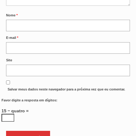
Nome
*
E-mail
*
Site
Salvar meus dados neste navegador para a próxima vez que eu comentar.
Favor digite a resposta em dígitos:
15 − quatro =