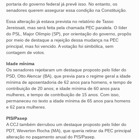
portaria do governo federal já prevê isso. No entanto, os
senadores querem assegurar essa condição na Constituição.
Essa alteração já estava prevista no relatório de Tasso
Jereissati, mas será feita pela chamada PEC paralela. O líder
do PSL, Major Olímpio (SP), por orientação do governo, propôs
por meio de destaque a rejeição dessa mudança na PEC
principal, mas foi vencido. A votação foi simbólica, sem
contagem de votos.
Idade mínima
Os senadores rejeitaram um destaque proposto pelo líder do
PSD, Otto Alencar (BA), que previa para o regime geral a idade
mínima de aposentadoria de 62 anos para homens, e tempo de
contribuição de 20 anos; e idade mínima de 60 anos para
mulheres, e tempo de contribuição de 15 anos. Com isso,
permaneceu no texto a idade mínima de 65 anos para homens
e 62 para mulheres.
PIS/Pasep
A CCJ também derrubou um destaque proposto pelo líder do
PDT, Weverton Rocha (MA), que queria retirar da PEC principal
alteração no pagamento anual do PIS/Pasep.