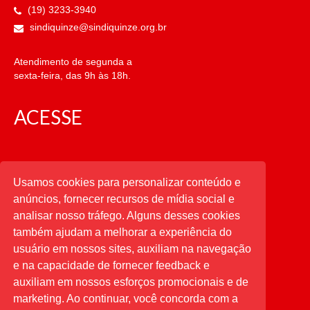
(19) 3233-3940
sindiquinze@sindiquinze.org.br
Atendimento de segunda a
sexta-feira, das 9h às 18h.
ACESSE
CATEGORIAS
Usamos cookies para personalizar conteúdo e
anúncios, fornecer recursos de mídia social e
CATEGORIAS
analisar nosso tráfego. Alguns desses cookies
também ajudam a melhorar a experiência do
usuário em nossos sites, auxiliam na navegação
PESQUISAR
e na capacidade de fornecer feedback e
auxiliam em nossos esforços promocionais e de
Buscar
por:
marketing. Ao continuar, você concorda com a