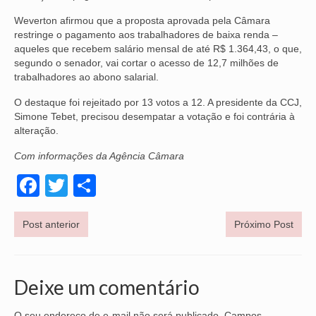
Weverton afirmou que a proposta aprovada pela Câmara
restringe o pagamento aos trabalhadores de baixa renda –
aqueles que recebem salário mensal de até R$ 1.364,43, o que,
segundo o senador, vai cortar o acesso de 12,7 milhões de
trabalhadores ao abono salarial.
O destaque foi rejeitado por 13 votos a 12. A presidente da CCJ,
Simone Tebet, precisou desempatar a votação e foi contrária à
alteração.
Com informações da Agência Câmara
Facebook
Twitter
Share
Post anterior
Próximo Post
Deixe um comentário
O seu endereço de e-mail não será publicado.
Campos