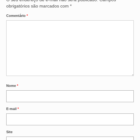
obrigatórios são marcados com
*
Comentário
*
Nome
*
E-mail
*
Site