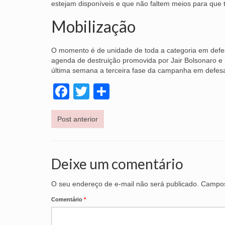
estejam disponíveis e que não faltem meios para que 
Mobilização
O momento é de unidade de toda a categoria em defesa
agenda de destruição promovida por Jair Bolsonaro 
última semana a terceira fase da campanha em defesa
Facebook
Twitter
Share
Post anterior
Deixe um comentário
O seu endereço de e-mail não será publicado.
Campos
Comentário
*