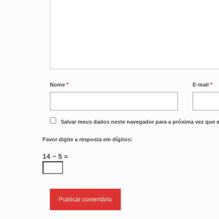
Nome
*
E-mail
*
Salvar meus dados neste navegador para a próxima vez que 
Favor digite a resposta em dígitos:
14 − 5 =