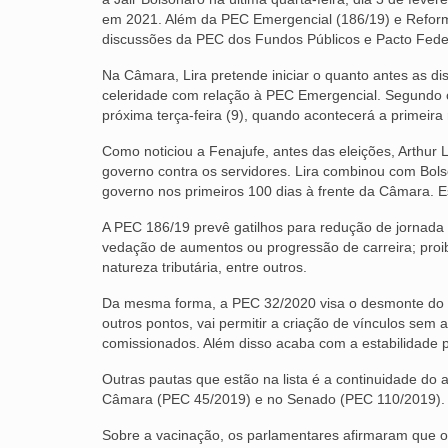
em 2021. Além da PEC Emergencial (186/19) e Reform
discussões da PEC dos Fundos Públicos e Pacto Federa
Na Câmara, Lira pretende iniciar o quanto antes as 
celeridade com relação à PEC Emergencial. Segundo o
próxima terça-feira (9), quando acontecerá a primeira 
Como noticiou a Fenajufe, antes das eleições, Arthur
governo contra os servidores. Lira combinou com Bols
governo nos primeiros 100 dias à frente da Câmara. 
A PEC 186/19 prevê gatilhos para redução de jornada 
vedação de aumentos ou progressão de carreira; proib
natureza tributária, entre outros.
Da mesma forma, a PEC 32/2020 visa o desmonte do Es
outros pontos, vai permitir a criação de vínculos sem
comissionados. Além disso acaba com a estabilidade p
Outras pautas que estão na lista é a continuidade do 
Câmara (PEC 45/2019) e no Senado (PEC 110/2019).
Sobre a vacinação, os parlamentares afirmaram que o 