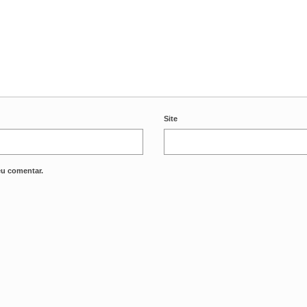
Site
eu comentar.