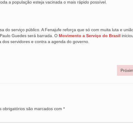
toda a população esteja vacinada o mais rápido possível.
 do serviço público. A Fenajufe reforça que só com muita luta e uniã
e Paulo Guedes será barrada. O
Movimento a Serviço do Brasil
inicio
 dos servidores e contra a agenda do governo.
Próxim
 obrigatórios são marcados com
*