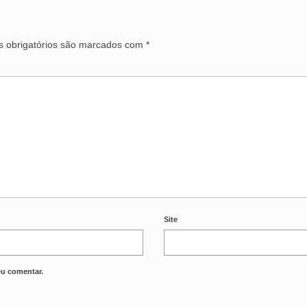
 obrigatórios são marcados com
*
Site
eu comentar.