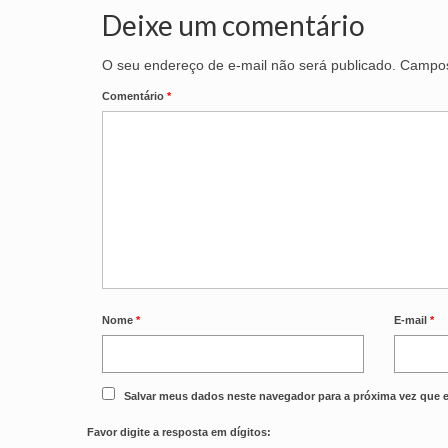
Deixe um comentário
O seu endereço de e-mail não será publicado.
Campos
Comentário
*
Nome
*
E-mail
*
Salvar meus dados neste navegador para a próxima vez que 
Favor digite a resposta em dígitos: