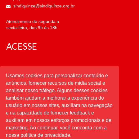
sindiquinze@sindiquinze.org.br
Atendimento de segunda a
sexta-feira, das 9h às 18h.
ACESSE
CATEGORIAS
Usamos cookies para personalizar conteúdo e
anúncios, fornecer recursos de mídia social e
CATEGORIAS
analisar nosso tráfego. Alguns desses cookies
também ajudam a melhorar a experiência do
usuário em nossos sites, auxiliam na navegação
PESQUISAR
e na capacidade de fornecer feedback e
auxiliam em nossos esforços promocionais e de
Buscar
por:
marketing. Ao continuar, você concorda com a
nossa política de privacidade.