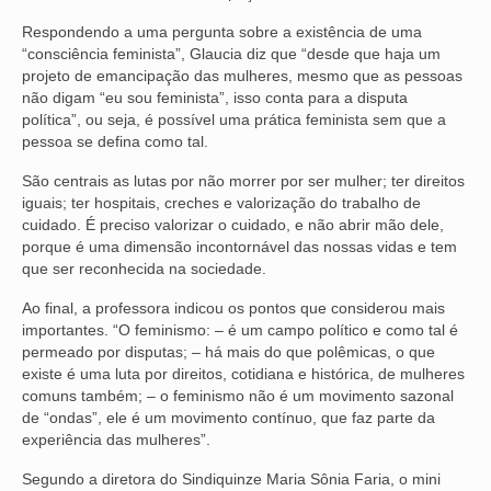
Respondendo a uma pergunta sobre a existência de uma
“consciência feminista”, Glaucia diz que “desde que haja um
projeto de emancipação das mulheres, mesmo que as pessoas
não digam “eu sou feminista”, isso conta para a disputa
política”, ou seja, é possível uma prática feminista sem que a
pessoa se defina como tal.
São centrais as lutas por não morrer por ser mulher; ter direitos
iguais; ter hospitais, creches e valorização do trabalho de
cuidado. É preciso valorizar o cuidado, e não abrir mão dele,
porque é uma dimensão incontornável das nossas vidas e tem
que ser reconhecida na sociedade.
Ao final, a professora indicou os pontos que considerou mais
importantes. “O feminismo: – é um campo político e como tal é
permeado por disputas; – há mais do que polêmicas, o que
existe é uma luta por direitos, cotidiana e histórica, de mulheres
comuns também; – o feminismo não é um movimento sazonal
de “ondas”, ele é um movimento contínuo, que faz parte da
experiência das mulheres”.
Segundo a diretora do Sindiquinze Maria Sônia Faria, o mini