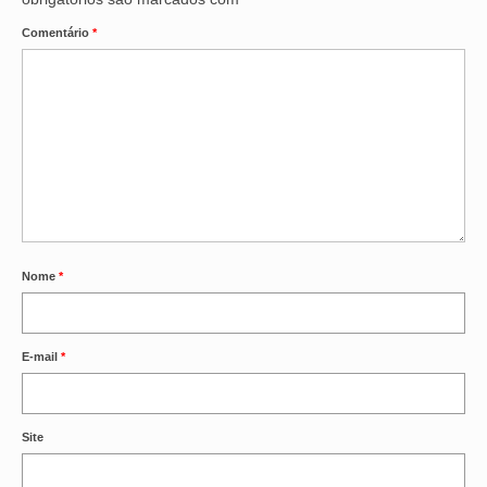
Comentário
*
Nome
*
E-mail
*
Site