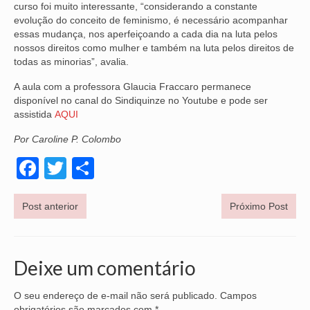
curso foi muito interessante, “considerando a constante
evolução do conceito de feminismo, é necessário acompanhar
essas mudança, nos aperfeiçoando a cada dia na luta pelos
nossos direitos como mulher e também na luta pelos direitos de
todas as minorias”, avalia.
A aula com a professora Glaucia Fraccaro permanece
disponível no canal do Sindiquinze no Youtube e pode ser
assistida
AQUI
Por Caroline P. Colombo
Facebook
Twitter
Share
Post anterior
Próximo Post
Deixe um comentário
O seu endereço de e-mail não será publicado.
Campos
obrigatórios são marcados com
*