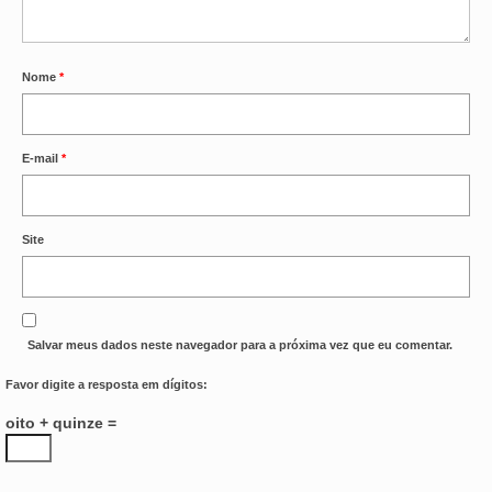
Nome
*
E-mail
*
Site
Salvar meus dados neste navegador para a próxima vez que eu comentar.
Favor digite a resposta em dígitos:
oito + quinze =