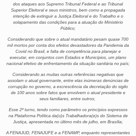
dos ataques aos Supremo Tribunal Federal e ao Tribunal
Superior Eleitoral e seus ministros, bem como a propagada
intenção de extinguir a Justiça Eleitoral e do Trabalho e o
solapamento das condições para a atuação do Ministério
Público;
Considerando que sobre o atual mandatário pesam quase 700
mil mortos por conta dos efeitos devastadores da Pandemia da
Covid no Brasil, e falta de competência para planejar e
executar, em conjuntos com Estados e Municípios, um plano
nacional efetivo de enfrentamento da situação sanitária no país;
Considerando as muitas outras referências negativas que
assolam o atual governante, entre elas inúmeras denúncias de
corrupção no governo, a excrescência da decretação do sigilo
de 100 anos sobre fatos que envolvem o atual presidente e
seus familiares, entre outros;
Esse 2º turno, tendo como parâmetro os princípios expressos
na Plataforma Política da(o)s Trabalhadora(e)s do Sistema de
Justiça, apresentada no último mês de julho, em Brasília;
A FENAJUD, FENAJUFE e a FENAMP, enquanto representantes