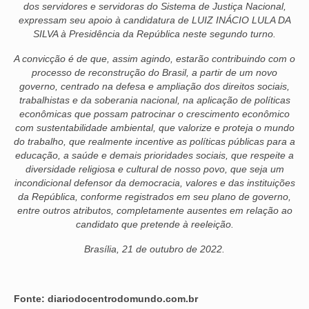
dos servidores e servidoras do Sistema de Justiça Nacional,
expressam seu apoio à candidatura de LUIZ INÁCIO LULA DA
SILVA à Presidência da República neste segundo turno.
A convicção é de que, assim agindo, estarão contribuindo com o
processo de reconstrução do Brasil, a partir de um novo
governo, centrado na defesa e ampliação dos direitos sociais,
trabalhistas e da soberania nacional, na aplicação de políticas
econômicas que possam patrocinar o crescimento econômico
com sustentabilidade ambiental, que valorize e proteja o mundo
do trabalho, que realmente incentive as políticas públicas para a
educação, a saúde e demais prioridades sociais, que respeite a
diversidade religiosa e cultural de nosso povo, que seja um
incondicional defensor da democracia, valores e das instituições
da República, conforme registrados em seu plano de governo,
entre outros atributos, completamente ausentes em relação ao
candidato que pretende à reeleição.
Brasília, 21 de outubro de 2022.
Fonte: diariodocentrodomundo.com.br