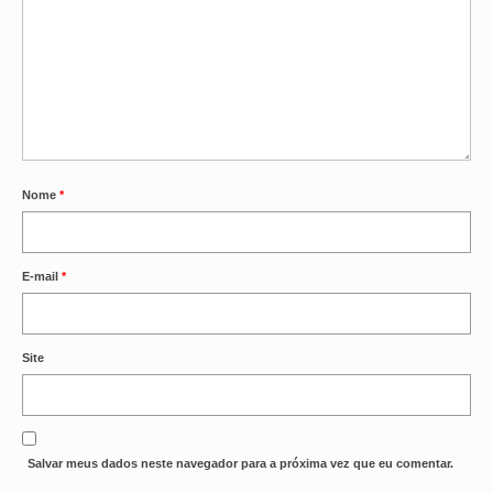
Nome
*
E-mail
*
Site
Salvar meus dados neste navegador para a próxima vez que eu comentar.