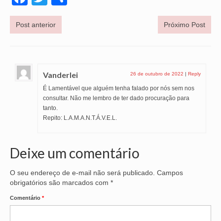
Post anterior
Próximo Post
Vanderlei
26 de outubro de 2022
|
Reply
É Lamentável que alguém tenha falado por nós sem nos
consultar. Não me lembro de ter dado procuração para
tanto.
Repito: L.A.M.A.N.T.Á.V.E.L.
Deixe um comentário
O seu endereço de e-mail não será publicado.
Campos
obrigatórios são marcados com
*
Comentário
*