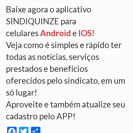
Baixe agora o aplicativo
SINDIQUINZE para
celulares
Android
e
IOS
!
Veja como é simples e rápido ter
todas as notícias, serviços
prestados e benefícios
oferecidos pelo sindicato, em um
só lugar!
Aproveite e também atualize seu
cadastro pelo APP!
Facebook
Twitter
Share