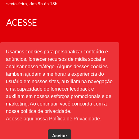
sexta-feira, das 9h às 18h.
ACESSE
CATEGORIAS
Usamos cookies para personalizar conteúdo e
anúncios, fornecer recursos de mídia social e
CATEGORIAS
analisar nosso tráfego. Alguns desses cookies
também ajudam a melhorar a experiência do
usuário em nossos sites, auxiliam na navegação
PESQUISAR
e na capacidade de fornecer feedback e
auxiliam em nossos esforços promocionais e de
Buscar
por:
marketing. Ao continuar, você concorda com a
nossa política de privacidade.
Acesse aqui nossa Política de Privacidade.
Aceitar