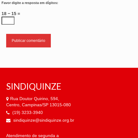
Favor digite a resposta em dígitos:
18 − 15 =
SINDIQUINZE
Rua Doutor Quirino, 594,
Centro, Campinas/SP 13015-080
(19) 3233-3940
sindiquinze@sindiquinze.org.br
Atendimento de segunda a