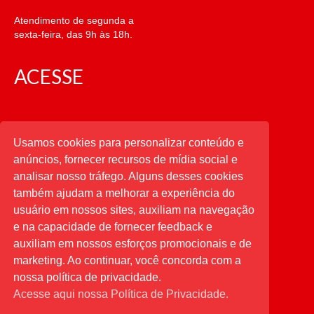
Atendimento de segunda a
sexta-feira, das 9h às 18h.
ACESSE
CATEGORIAS
Usamos cookies para personalizar conteúdo e
anúncios, fornecer recursos de mídia social e
CATEGORIAS
analisar nosso tráfego. Alguns desses cookies
também ajudam a melhorar a experiência do
usuário em nossos sites, auxiliam na navegação
PESQUISAR
e na capacidade de fornecer feedback e
auxiliam em nossos esforços promocionais e de
Buscar
por:
marketing. Ao continuar, você concorda com a
nossa política de privacidade.
Acesse aqui nossa Política de Privacidade.