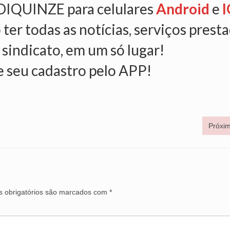
NDIQUINZE para celulares
Android
e
I
 ter todas as notícias, serviços prest
 sindicato, em um só lugar!
e seu cadastro pelo APP!
Próxim
 obrigatórios são marcados com
*