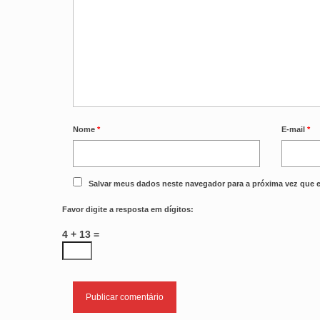
Nome
*
E-mail
*
Salvar meus dados neste navegador para a próxima vez que 
Favor digite a resposta em dígitos:
4 + 13 =