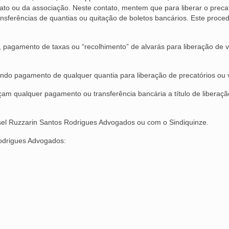
ato ou da associação. Neste contato, mentem que para liberar o preca
ansferências de quantias ou quitação de boletos bancários. Este proce
, pagamento de taxas ou “recolhimento” de alvarás para liberação de v
ando pagamento de qualquer quantia para liberação de precatórios ou 
qualquer pagamento ou transferência bancária a título de liberaçã
ssel Ruzzarin Santos Rodrigues Advogados ou com o Sindiquinze.
Rodrigues Advogados: