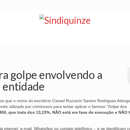
NOTÍCIAS
BOLETIM
VÍDEOS
CONVÊNIOS
ara golpe envolvendo a
a entidade
ados que o nome do escritório Cassel Ruzzarin Santos Rodrigues Advog
sendo utilizado por criminosos para tentar aplicar o famoso “Golpe dos
400, que trata dos 13,23%,
NÃO
está em fase de execução e
NÃO 
 internet, e-mail, WhatsApp ou contato telefônico -, e se identificam 