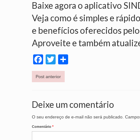
Baixe agora o aplicativo SI
Veja como é simples e rápido
e benefícios oferecidos pelo
Aproveite e também atualiz
Facebook
Twitter
Share
Post anterior
Deixe um comentário
O seu endereço de e-mail não será publicado.
Campos
Comentário
*