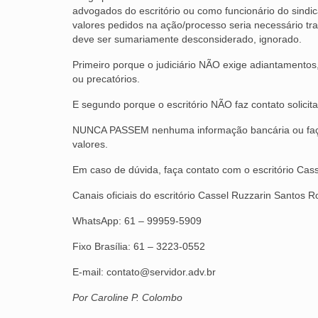
advogados do escritório ou como funcionário do sindic
valores pedidos na ação/processo seria necessário tr
deve ser sumariamente desconsiderado, ignorado.
Primeiro porque o judiciário NÃO exige adiantamentos
ou precatórios.
E segundo porque o escritório NÃO faz contato solicit
NUNCA PASSEM nenhuma informação bancária ou façam 
valores.
Em caso de dúvida, faça contato com o escritório Ca
Canais oficiais do escritório Cassel Ruzzarin Santos 
WhatsApp: 61 – 99959-5909
Fixo Brasília: 61 – 3223-0552
E-mail: contato@servidor.adv.br
Por Caroline P. Colombo