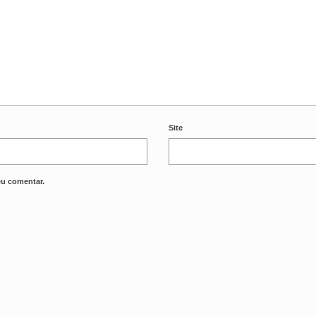
Site
eu comentar.