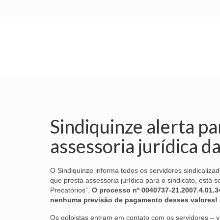
INÍCIO
SINDICATO
SUBSEDES
Sindiquinze alerta p
assessoria jurídica d
O Sindiquinze informa todos os servidores sindicaliz
que presta assessoria jurídica para o sindicato, está 
Precatórios”.
O processo nº 0040737-21.2007.4.01.3
nenhuma previsão de pagamento desses valores!
Os golpistas entram em contato com os servidores – via