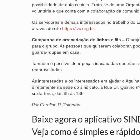
possibilidade de auto custeio. Trata-se de uma Organiz
voluntária e que conta com a colaboração da comuni
Os servidores e demais interessados no trabalho do 
através do site
https://lvc.org.br
.
Campanha de arrecadação de linhas e lãs –
O proje
para o grupo. As pessoas que quiserem colaborar, po
guarda-roupas em casa.
Também é possível doar peças inacabadas que não se
reaproveitadas.
As interessadas e os interessados em ajudar o Agulhas
diretamente na sede do sindicato, à Rua Dr. Quirino 
sexta-feira, das 9h às 18h.
Por Caroline P. Colombo
Baixe agora o aplicativo SI
Veja como é simples e rápido