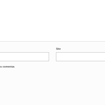
Site
eu comentar.