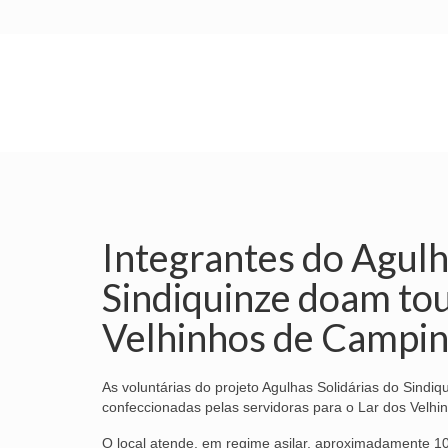
INÍCIO
SINDICATO
SUBSEDES
Integrantes do Agulh
Sindiquinze doam tou
Velhinhos de Campi
As voluntárias do projeto Agulhas Solidárias do Sindiq
confeccionadas pelas servidoras para o Lar dos Velh
O local atende, em regime asilar, aproximadamente 10