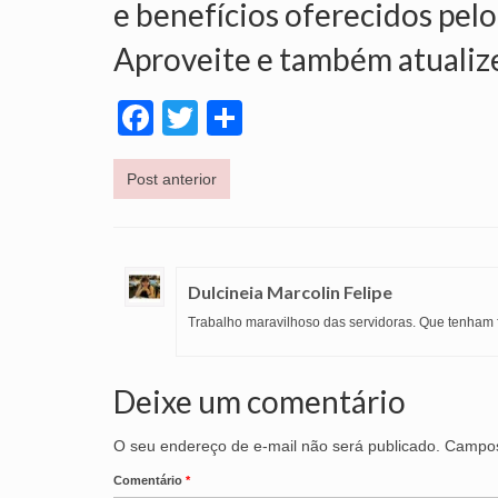
e benefícios oferecidos pelo
Aproveite e também atualiz
Facebook
Twitter
Share
Post anterior
Dulcineia Marcolin Felipe
Trabalho maravilhoso das servidoras. Que tenham fo
Deixe um comentário
O seu endereço de e-mail não será publicado.
Campos
Comentário
*