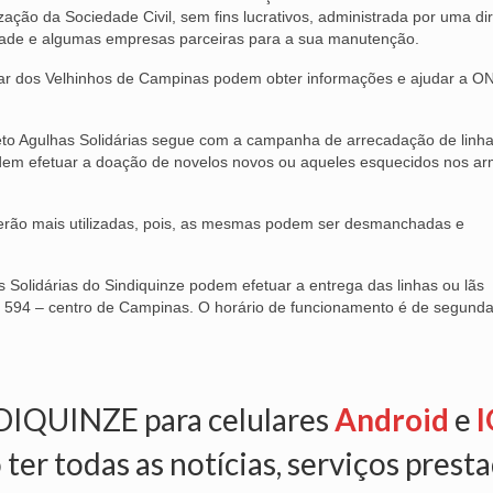
ação da Sociedade Civil, sem fins lucrativos, administrada por uma dir
dade e algumas empresas parceiras para a sua manutenção.
Lar dos Velhinhos de Campinas podem obter informações e ajudar a O
to Agulhas Solidárias segue com a campanha de arrecadação de linha
dem efetuar a doação de novelos novos ou aqueles esquecidos nos ar
rão mais utilizadas, pois, as mesmas podem ser desmanchadas e
 Solidárias do Sindiquinze podem efetuar a entrega das linhas ou lãs
nº 594 – centro de Campinas. O horário de funcionamento é de segunda
NDIQUINZE para celulares
Android
e
I
 ter todas as notícias, serviços prest