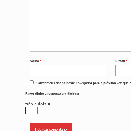
Nome
*
E-mail
*
Salvar meus dados neste navegador para a próxima vez que 
Favor digite a resposta em dígitos:
três × dois =