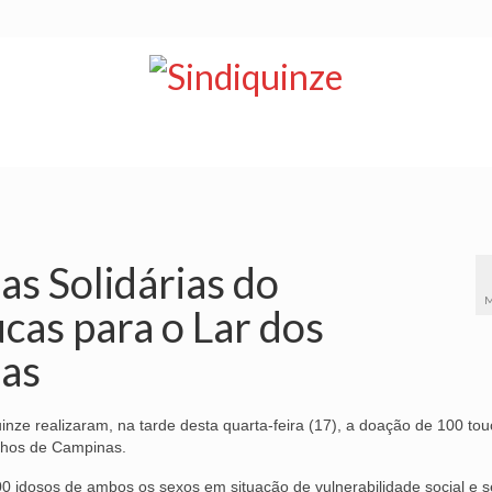
NOTÍCIAS
BOLETIM
VÍDEOS
CONVÊNIOS
as Solidárias do
M
cas para o Lar dos
nas
uinze realizaram, na tarde desta quarta-feira (17), a doação de 100 to
inhos de Campinas.
0 idosos de ambos os sexos em situação de vulnerabilidade social e 