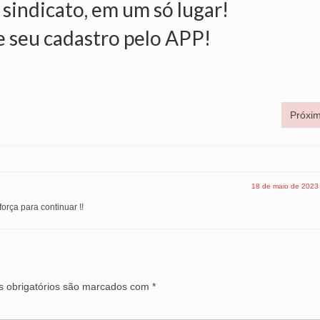
 sindicato, em um só lugar!
e seu cadastro pelo APP!
Próxim
18 de maio de 2023
rça para continuar !!
 obrigatórios são marcados com
*