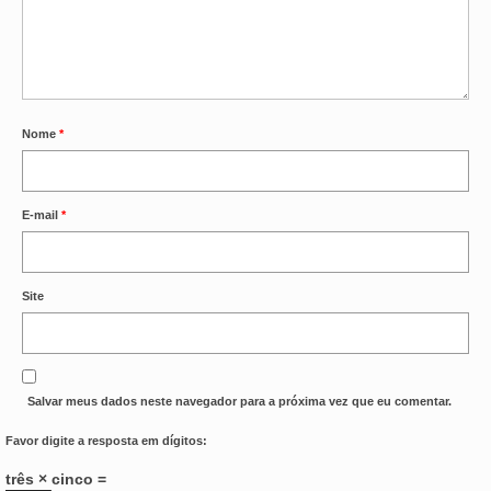
Nome
*
E-mail
*
Site
Salvar meus dados neste navegador para a próxima vez que eu comentar.
Favor digite a resposta em dígitos:
três × cinco =