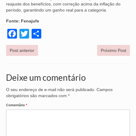
reajuste dos benefícios, com correção acima da inflação do
período, garantindo um ganho real para a categoria.
OFICIAIS DE JUSTIÇA
Fonte: Fenajufe
SAÚDE
Facebook
Twitter
Share
SOLIDARIEDADE
TÉCNICOS JUDICIÁRIOS
Post anterior
Próximo Post
TECNOLOGIA DA INFORMAÇÃO
Deixe um comentário
O seu endereço de e-mail não será publicado.
Campos
obrigatórios são marcados com
*
Comentário
*