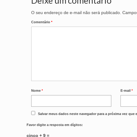
Deixe um comentário
O seu endereço de e-mail não será publicado.
Campos
Comentário
*
Nome
*
E-mail
*
Salvar meus dados neste navegador para a próxima vez que 
Favor digite a resposta em dígitos:
cinco + 9 =