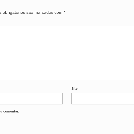
 obrigatórios são marcados com
*
Site
eu comentar.