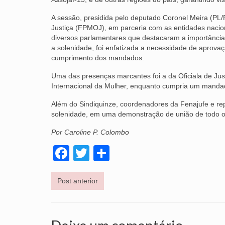
A sessão, presidida pelo deputado Coronel Meira (PL/P
Justiça (FPMOJ), em parceria com as entidades nacion
diversos parlamentares que destacaram a importância
a solenidade, foi enfatizada a necessidade de aprova
cumprimento dos mandados.
Uma das presenças marcantes foi a da Oficiala de Just
Internacional da Mulher, enquanto cumpria um mandado
Além do Sindiquinze, coordenadores da Fenajufe e r
solenidade, em uma demonstração de união de todo o 
Por Caroline P. Colombo
Facebook
Twitter
Share
Post anterior