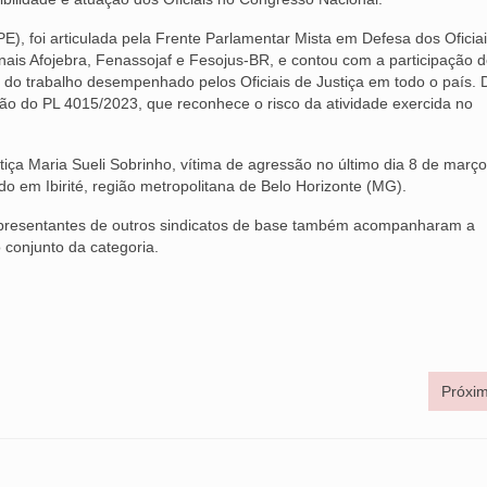
E), foi articulada pela Frente Parlamentar Mista em Defesa dos Oficia
ais Afojebra, Fenassojaf e Fesojus-BR, e contou com a participação 
 do trabalho desempenhado pelos Oficiais de Justiça em todo o país. 
ção do PL 4015/2023, que reconhece o risco da atividade exercida no
iça Maria Sueli Sobrinho, vítima de agressão no último dia 8 de março
 em Ibirité, região metropolitana de Belo Horizonte (MG).
epresentantes de outros sindicatos de base também acompanharam a
conjunto da categoria.
Próxim