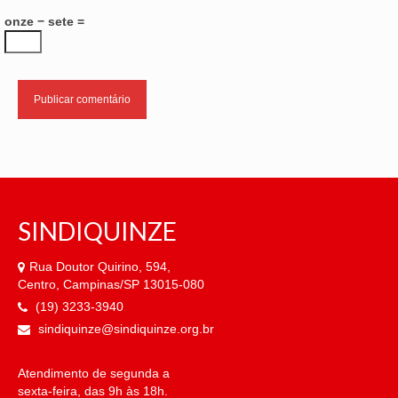
onze − sete =
SINDIQUINZE
Rua Doutor Quirino, 594,
Centro, Campinas/SP 13015-080
(19) 3233-3940
sindiquinze@sindiquinze.org.br
Atendimento de segunda a
sexta-feira, das 9h às 18h.