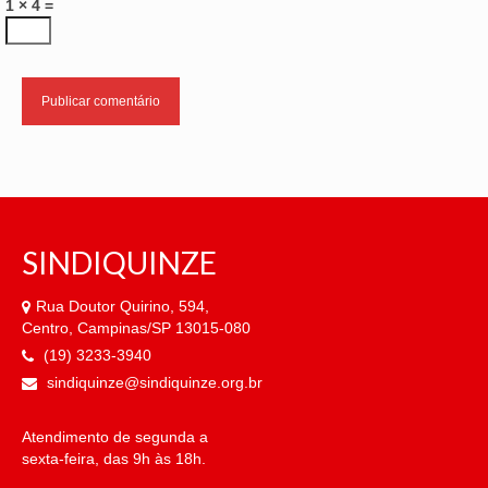
1 × 4 =
SINDIQUINZE
Rua Doutor Quirino, 594,
Centro, Campinas/SP 13015-080
(19) 3233-3940
sindiquinze@sindiquinze.org.br
Atendimento de segunda a
sexta-feira, das 9h às 18h.