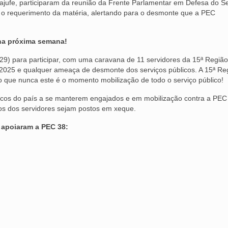
najufe, participaram da reunião da Frente Parlamentar em Defesa do S
o o requerimento da matéria, alertando para o desmonte que a PEC
 na próxima semana!
 (29) para participar, com uma caravana de 11 servidores da 15ª Região
/2025 e qualquer ameaça de desmonte dos serviços públicos. A 15ª Re
 que nunca este é o momento mobilização de todo o serviço público!
icos do país a se manterem engajados e em mobilização contra a PEC 
tos dos servidores sejam postos em xeque.
 apoiaram a PEC 38: