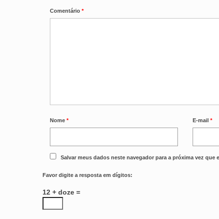
Comentário
*
Nome
*
E-mail
*
Salvar meus dados neste navegador para a próxima vez que 
Favor digite a resposta em dígitos:
12 + doze =