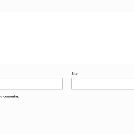
Site
eu comentar.