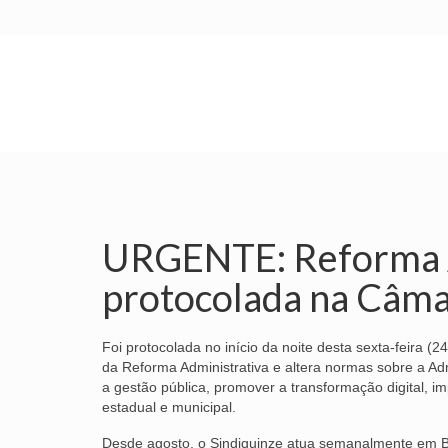
INÍCIO
SINDICATO
SUBSEDES
URGENTE: Reforma A
protocolada na Câm
Foi protocolada no início da noite desta sexta-feira 
da Reforma Administrativa e altera normas sobre a Ad
a gestão pública, promover a transformação digital, impu
estadual e municipal.
Desde agosto, o Sindiquinze atua semanalmente em Bra