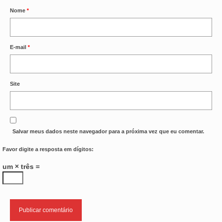
Nome
*
E-mail
*
Site
Salvar meus dados neste navegador para a próxima vez que eu comentar.
Favor digite a resposta em dígitos:
um × três =