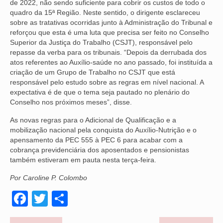
de 2022, não sendo suficiente para cobrir os custos de todo o
quadro da 15ª Região. Neste sentido, o dirigente esclareceu
sobre as tratativas ocorridas junto à Administração do Tribunal e
reforçou que esta é uma luta que precisa ser feito no Conselho
Superior da Justiça do Trabalho (CSJT), responsável pelo
repasse da verba para os tribunais. “Depois da derrubada dos
atos referentes ao Auxílio-saúde no ano passado, foi instituída a
criação de um Grupo de Trabalho no CSJT que está
responsável pelo estudo sobre as regras em nível nacional. A
expectativa é de que o tema seja pautado no plenário do
Conselho nos próximos meses”, disse.
As novas regras para o Adicional de Qualificação e a
mobilização nacional pela conquista do Auxílio-Nutrição e o
apensamento da PEC 555 à PEC 6 para acabar com a
cobrança previdenciária dos aposentados e pensionistas
também estiveram em pauta nesta terça-feira.
Por Caroline P. Colombo
Facebook
Twitter
Share