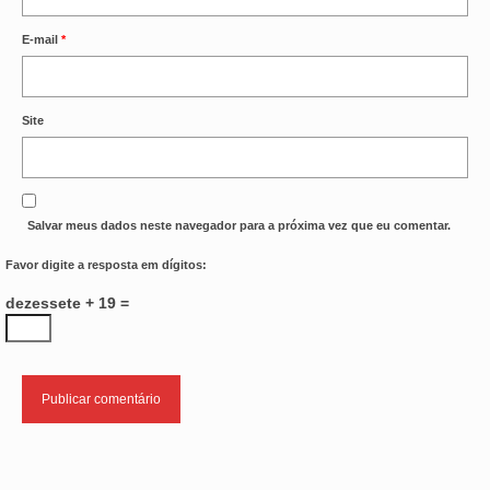
E-mail
*
Site
Salvar meus dados neste navegador para a próxima vez que eu comentar.
Favor digite a resposta em dígitos:
dezessete + 19 =