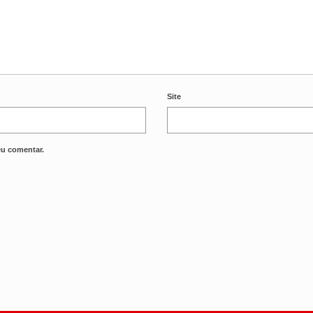
Site
eu comentar.