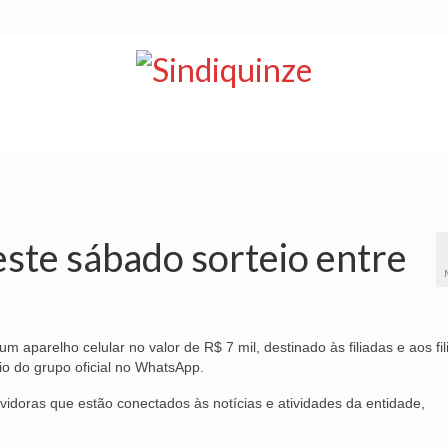
NOTÍCIAS
BOLETIM
VÍDEOS
CONVÊNIOS
este sábado sorteio entre
um aparelho celular no valor de R$ 7 mil, destinado às filiadas e aos fi
o do grupo oficial no WhatsApp.
rvidoras que estão conectados às notícias e atividades da entidade,