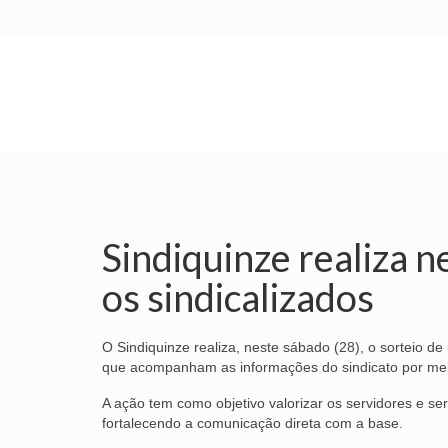
INÍCIO
SINDICATO
SUBSEDES
Sindiquinze realiza n
os sindicalizados
O Sindiquinze realiza, neste sábado (28), o sorteio de 
que acompanham as informações do sindicato por mei
A ação tem como objetivo valorizar os servidores e se
fortalecendo a comunicação direta com a base.