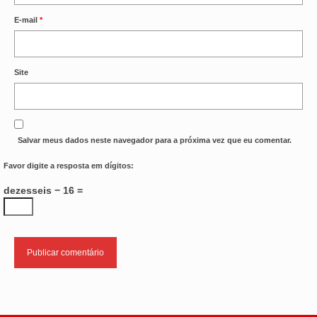
E-mail
*
Site
Salvar meus dados neste navegador para a próxima vez que eu comentar.
Favor digite a resposta em dígitos:
dezesseis − 16 =