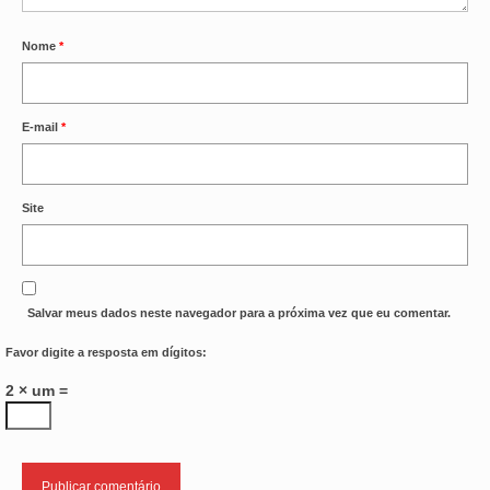
Nome
*
E-mail
*
Site
Salvar meus dados neste navegador para a próxima vez que eu comentar.
Favor digite a resposta em dígitos:
2 × um =