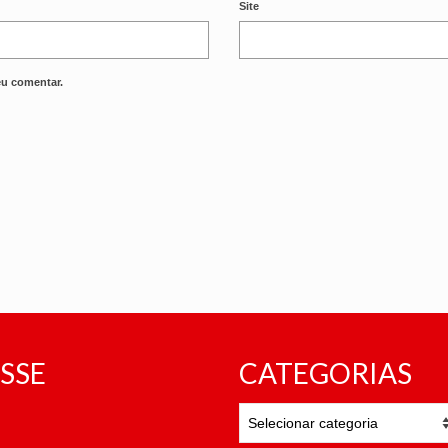
Site
eu comentar.
SSE
CATEGORIAS
CATEGORIAS