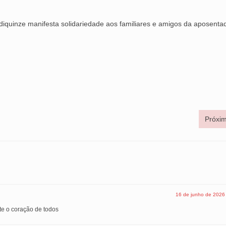
iquinze manifesta solidariedade aos familiares e amigos da aposentada
Próxim
16 de junho de 2026
te o coração de todos