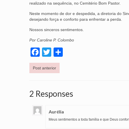
realizado na sequência, no Cemitério Bom Pastor.
Neste momento de dor e despedida, a diretoria do Sind
desejando força e conforto para enfrentar a perda.
Nossos sinceros sentimentos.
Por Caroline P. Colombo
Facebook
Twitter
Share
Post anterior
2 Responses
Aurélia
Meus sentimentos a toda família e que Deus confor