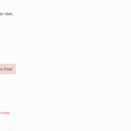
 Ideli,
o Post
|
Reply