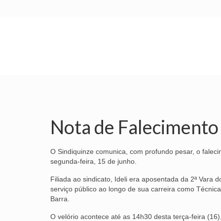
INÍCIO
SINDICATO
SUBSEDES
Nota de Falecimento
O Sindiquinze comunica, com profundo pesar, o falecim
segunda-feira, 15 de junho.
Filiada ao sindicato, Ideli era aposentada da 2ª Vara 
serviço público ao longo de sua carreira como Técnic
Barra.
O velório acontece até as 14h30 desta terça-feira (16