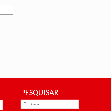
PESQUISAR
Buscar
por: