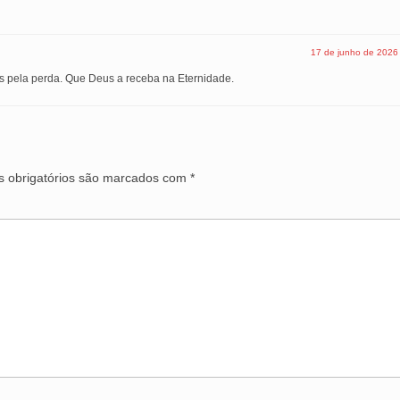
17 de junho de 2026
as pela perda. Que Deus a receba na Eternidade.
 obrigatórios são marcados com
*