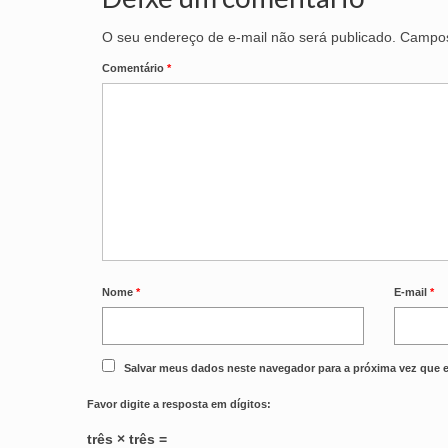
O seu endereço de e-mail não será publicado.
Campos
Comentário
*
Nome
*
E-mail
*
Salvar meus dados neste navegador para a próxima vez que 
Favor digite a resposta em dígitos:
três × três =