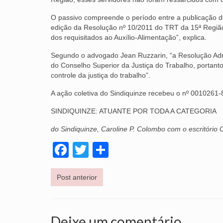
O passivo compreende o período entre a publicação d
edição da Resolução nº 10/2011 do TRT da 15ª Região, 
dos requisitados ao Auxílio-Alimentação”, explica.
Segundo o advogado Jean Ruzzarin, “a Resolução Admi
do Conselho Superior da Justiça do Trabalho, portanto
controle da justiça do trabalho”.
A ação coletiva do Sindiquinze recebeu o nº 0010261-8
SINDIQUINZE: ATUANTE POR TODA A CATEGORIA
do Sindiquinze, Caroline P. Colombo com o escritório
Facebook
Twitter
Share
Post anterior
Deixe um comentário