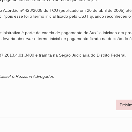
o Acórdão nº 428/2005 do TCU (publicado em 20 de abril de 2005) até
“pois esse foi o termo inicial fixado pelo CSJT quando reconheceu o d
nistrativa é parte da cadeia de pagamento do Auxílio iniciada em pr
 deveria observar o termo inicial de pagamento fixado na decisão do 
7.2013.4.01.3400 e tramita na Seção Judiciária do Distrito Federal.
 Cassel & Ruzzarin Advogados
Próxim