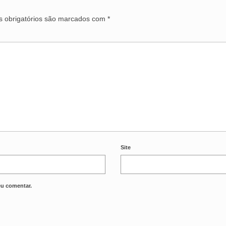
 obrigatórios são marcados com
*
Site
eu comentar.