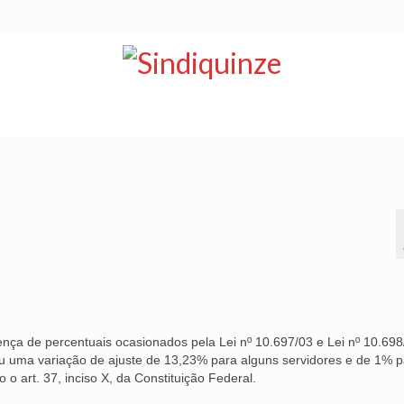
NOTÍCIAS
BOLETIM
VÍDEOS
CONVÊNIOS
ença de percentuais ocasionados pela Lei nº 10.697/03 e Lei nº 10.698
ou uma variação de ajuste de 13,23% para alguns servidores e de 1% 
 o art. 37, inciso X, da Constituição Federal.