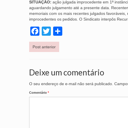
SITUAÇÃO:
ação julgada improcedente em 1ª instânc
aguardando julgamento até a presente data. Recentem
memoriais com os mais recentes julgados favoráveis, 
improcedentes os pedidos. O Sindicato interpôs Recu
Facebook
Twitter
Share
Post anterior
Deixe um comentário
O seu endereço de e-mail não será publicado.
Campos
Comentário
*