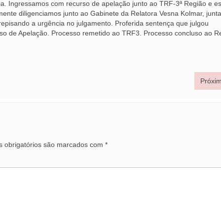
ia. Ingressamos com recurso de apelação junto ao TRF-3ª Região e e
ente diligenciamos junto ao Gabinete da Relatora Vesna Kolmar, junt
repisando a urgência no julgamento. Proferida sentença que julgou
rso de Apelação. Processo remetido ao TRF3. Processo concluso ao Re
Próxim
 obrigatórios são marcados com
*