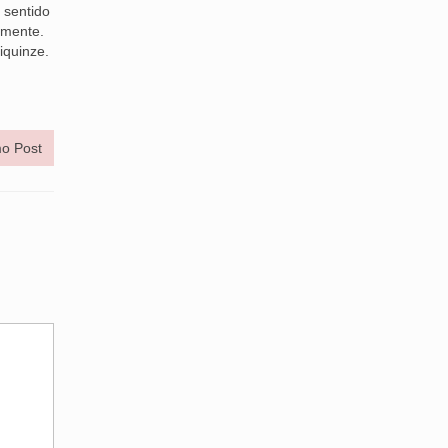
 sentido
lmente.
iquinze.
o Post