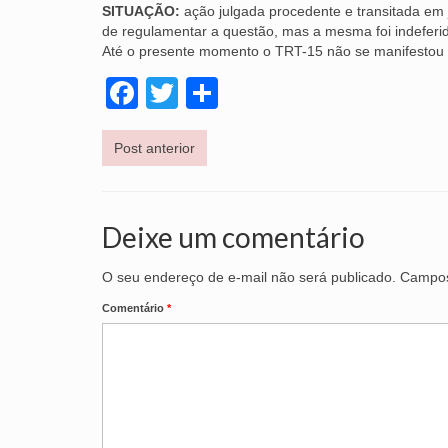
SITUAÇÃO:
ação julgada procedente e transitada em 
de regulamentar a questão, mas a mesma foi indeferida
Até o presente momento o TRT-15 não se manifestou de
Facebook
Twitter
Share
Post anterior
Deixe um comentário
O seu endereço de e-mail não será publicado.
Campos
Comentário
*