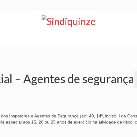
NOTÍCIAS
BOLETIM
VÍDEOS
CONVÊNIOS
ial – Agentes de segurança
dos Inspetores e Agentes de Segurança (art. 40, §4º, inciso II da Cons
ria especial aos 15, 20 ou 25 anos de exercício na atividade de risco,