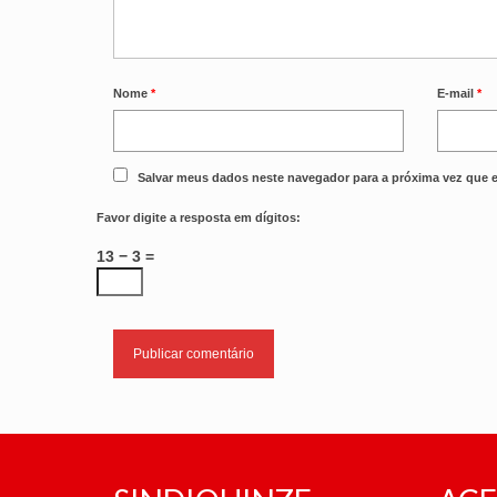
Nome
*
E-mail
*
Salvar meus dados neste navegador para a próxima vez que 
Favor digite a resposta em dígitos:
13 − 3 =