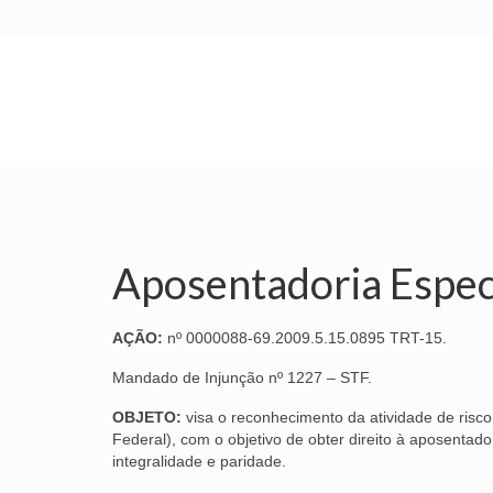
INÍCIO
SINDICATO
SUBSEDES
Aposentadoria Espec
AÇÃO:
nº 0000088-69.2009.5.15.0895 TRT-15.
Mandado de Injunção nº 1227 – STF.
OBJETO:
visa o reconhecimento da atividade de risco 
Federal), com o objetivo de obter direito à aposentado
integralidade e paridade.