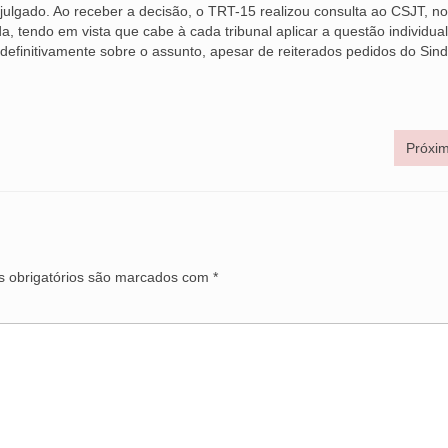
julgado. Ao receber a decisão, o TRT-15 realizou consulta ao CSJT, no
, tendo em vista que cabe à cada tribunal aplicar a questão individua
finitivamente sobre o assunto, apesar de reiterados pedidos do Sind
Próxim
 obrigatórios são marcados com
*