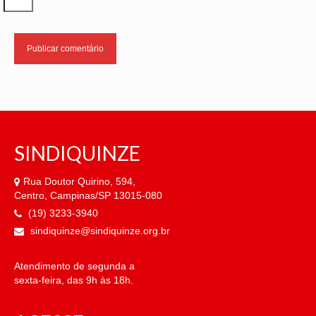
OFICIAIS DE JUSTIÇA
SAÚDE
SOLIDARIEDADE
TÉCNICOS JUDICIÁRIOS
TECNOLOGIA DA INFORMAÇÃO
SINDIQUINZE
Rua Doutor Quirino, 594,
Centro, Campinas/SP 13015-080
(19) 3233-3940
sindiquinze@sindiquinze.org.br
Atendimento de segunda a
sexta-feira, das 9h às 18h.