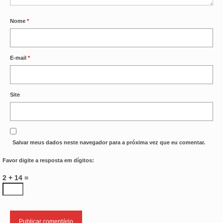
Nome
*
E-mail
*
Site
Salvar meus dados neste navegador para a próxima vez que eu comentar.
Favor digite a resposta em dígitos:
2 + 14 =