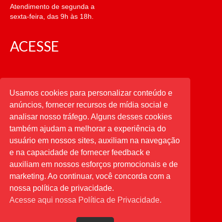
Atendimento de segunda a
sexta-feira, das 9h às 18h.
ACESSE
CATEGORIAS
Usamos cookies para personalizar conteúdo e
anúncios, fornecer recursos de mídia social e
CATEGORIAS
analisar nosso tráfego. Alguns desses cookies
também ajudam a melhorar a experiência do
usuário em nossos sites, auxiliam na navegação
PESQUISAR
e na capacidade de fornecer feedback e
auxiliam em nossos esforços promocionais e de
Buscar
por:
marketing. Ao continuar, você concorda com a
nossa política de privacidade.
Acesse aqui nossa Política de Privacidade.