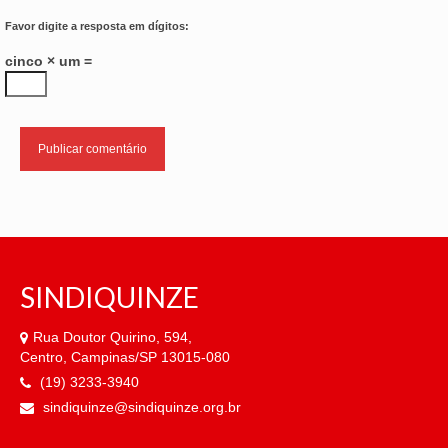
Favor digite a resposta em dígitos:
cinco × um =
SINDIQUINZE
Rua Doutor Quirino, 594,
Centro, Campinas/SP 13015-080
(19) 3233-3940
sindiquinze@sindiquinze.org.br