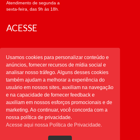
Atendimento de segunda a
sexta-feira, das 9h às 18h.
ACESSE
CATEGORIAS
Usamos cookies para personalizar conteúdo e
anúncios, fornecer recursos de mídia social e
CATEGORIAS
analisar nosso tráfego. Alguns desses cookies
também ajudam a melhorar a experiência do
usuário em nossos sites, auxiliam na navegação
PESQUISAR
e na capacidade de fornecer feedback e
auxiliam em nossos esforços promocionais e de
Buscar
por:
marketing. Ao continuar, você concorda com a
nossa política de privacidade.
Acesse aqui nossa Política de Privacidade.